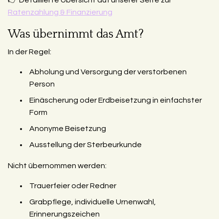
👉 Detaillierte Übersicht auf unserer Seite zur
Ratenzahlung & Finanzierung
Was übernimmt das Amt?
In der Regel:
Abholung und Versorgung der verstorbenen
Person
Einäscherung oder Erdbeisetzung in einfachster
Form
Anonyme Beisetzung
Ausstellung der Sterbeurkunde
Nicht übernommen werden:
Trauerfeier oder Redner
Grabpflege, individuelle Urnenwahl,
Erinnerungszeichen