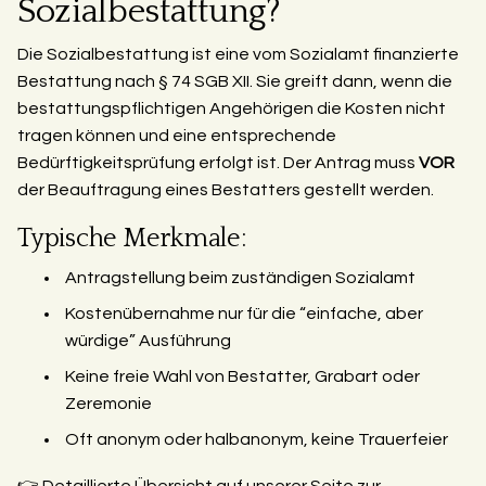
Sozialbestattung?
Die Sozialbestattung ist eine vom Sozialamt finanzierte
Bestattung nach § 74 SGB XII. Sie greift dann, wenn die
bestattungspflichtigen Angehörigen die Kosten nicht
tragen können und eine entsprechende
Bedürftigkeitsprüfung erfolgt ist. Der Antrag muss
VOR
der Beauftragung eines Bestatters gestellt werden.
Typische Merkmale:
Antragstellung beim zuständigen Sozialamt
Kostenübernahme nur für die “einfache, aber
würdige” Ausführung
Keine freie Wahl von Bestatter, Grabart oder
Zeremonie
Oft anonym oder halbanonym, keine Trauerfeier