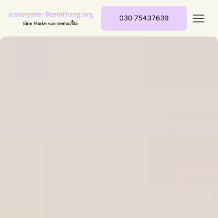
030 75437639