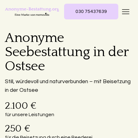
030 75437639
Anonyme
Seebestattung in der
Ostsee
Still, würdevoll und naturverbunden – mit Beisetzung
in der Ostsee
2.100 €
für unsere Leistungen
250 €
für die Beisetzung durch eine Reederei