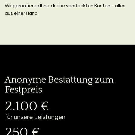
Wir garantieren Ihnen keine versteckten Kosten – alles
aus einer Hand.
Anonyme Bestattung zum
Festpreis
2.100 €
für unsere Leistungen
250 €