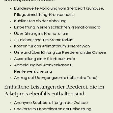
Bundesweite Abholung vom Sterbeort (zuhause,
Pflegeeinrichtung, Krankenhaus)
Kühlkosten ab der Abholung
Einbettung in einen schlichten Kremationssarg
Überführung ins Krematorium
2. Leichenschau im Krematorium
Kosten für das Krematorium unserer Wahl
Urne und Überführung zur Reederei an die Ostsee
Ausstellung einer Sterbeurkunde
Abmeldung bei Krankenkasse &
Rentenversicherung
Antrag auf Übergangsrente (falls zutreffend)
Enthaltene Leistungen der Reederei, die im
Paketpreis ebenfalls enthalten sind:
Anonyme Seebestattung in der Ostsee
Seekarte mit Koordinaten der Beisetzung