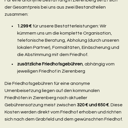
der Gesamtpreis bei uns aus zwei Bestandteilen
zusammen:
1.299 €
für unsere Bestatterleistungen: Wir
kümmern uns um die komplette Organisation,
telefonische Beratung, Abholung (durch unseren
lokalen Partner), Formalitäten, Einäscherung und
die Abstimmung mit dem Friedhof.
zusätzliche Friedhofsgebühren
, abhängig vom
jeweiligen Friedhof in Zierenberg
Die Friedhofsgebühren für eine anonyme
Urnenbeisetzung liegen auf den kommunalen
Friedhöfen in Zierenberg nach aktueller
Gebührensatzung meist zwischen
320 € und 650 €
. Diese
Kosten werden direkt vom Friedhof erhoben und richten
sich nach dem Grabfeld und dem gewünschten Friedhof.