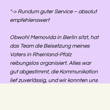
"-> Rundum guter Service – absolut
empfehlenswert
Obwohl Memovida in Berlin sitzt, hat
das Team die Beisetzung meines
Vaters in Rheinland-Pfalz
reibungslos organisiert. Alles war
gut abgestimmt, die Kommunikation
lief zuverlässig, und wir konnten uns
darauf verlassen, dass alles geregelt
wird – auch über die Distanz hinweg.
Besonders hilfreich war, dass eine