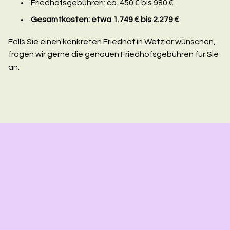
Friedhofsgebühren: ca. 450 € bis 980 €
Gesamtkosten: etwa 1.749 € bis 2.279 €
Falls Sie einen konkreten Friedhof in Wetzlar wünschen,
fragen wir gerne die genauen Friedhofsgebühren für Sie
an.