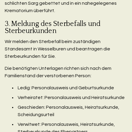
schlichten Sarg gebettet und in ein nahegelegenes
Krematorium überführt.
3. Meldung des Sterbefalls und
Sterbeurkunden
Wir melden den Sterbefall beim zuständigen
Standesamt in Wesselburen und beantragen die
Sterbeurkunden für Sie.
Die benötigten Unterlagen richten sich nach dem
Familienstand der verstorbenen Person:
Ledig: Personalausweis und Geburtsurkunde
Verheiratet: Personalausweis und Heiratsurkunde
Geschieden: Personalausweis, Heiratsurkunde,
Scheidungsurteil
Verwitwet: Personalausweis, Heiratsurkunde,
Sterbeurkunde des Ehepartners