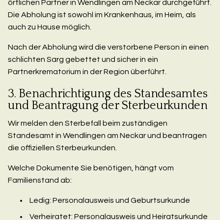
örtlichen Partner in Wendlingen am Neckar durchgeführt.
Die Abholung ist sowohl im Krankenhaus, im Heim, als
auch zu Hause möglich.
Nach der Abholung wird die verstorbene Person in einen
schlichten Sarg gebettet und sicher in ein
Partnerkrematorium in der Region überführt.
3. Benachrichtigung des Standesamtes
und Beantragung der Sterbeurkunden
Wir melden den Sterbefall beim zuständigen
Standesamt in Wendlingen am Neckar und beantragen
die offiziellen Sterbeurkunden.
Welche Dokumente Sie benötigen, hängt vom
Familienstand ab:
Ledig: Personalausweis und Geburtsurkunde
Verheiratet: Personalausweis und Heiratsurkunde