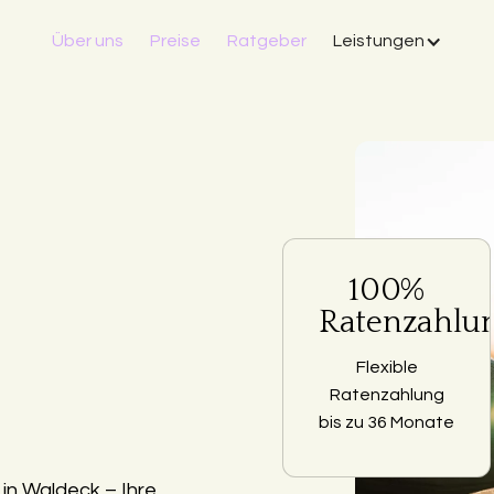
Über uns
Preise
Ratgeber
Leistungen
100%
Ratenzahlu
Flexible
Ratenzahlung
bis zu 36 Monate
in Waldeck – Ihre