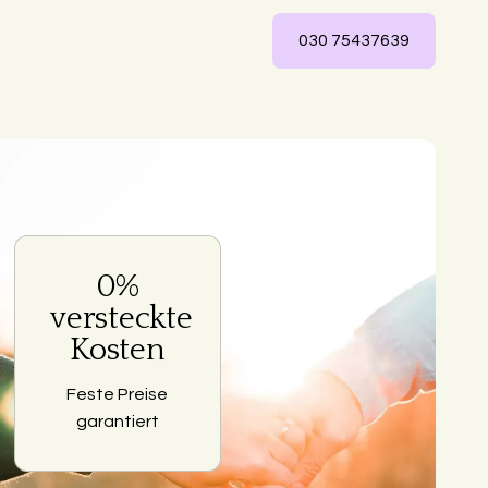
030 75437639
0%
ng
versteckte
Kosten
Feste Preise
garantiert