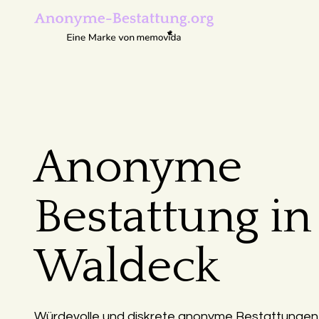
Anonyme
Bestattung in
Waldeck
Würdevolle und diskrete anonyme Bestattungen 