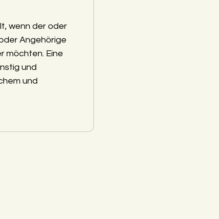
lt, wenn der oder
 oder Angehörige
r möchten. Eine
nstig und
schem und