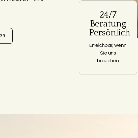
24/7
Beratung
Persönlich
639
Erreichbar, wenn
Sie uns
brauchen