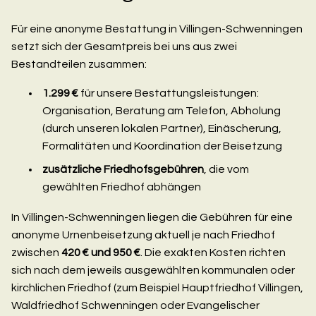
Für eine anonyme Bestattung in Villingen-Schwenningen
setzt sich der Gesamtpreis bei uns aus zwei
Bestandteilen zusammen:
1.299 €
für unsere Bestattungsleistungen:
Organisation, Beratung am Telefon, Abholung
(durch unseren lokalen Partner), Einäscherung,
Formalitäten und Koordination der Beisetzung
zusätzliche Friedhofsgebühren
, die vom
gewählten Friedhof abhängen
In Villingen-Schwenningen liegen die Gebühren für eine
anonyme Urnenbeisetzung aktuell je nach Friedhof
zwischen
420 € und 950 €
. Die exakten Kosten richten
sich nach dem jeweils ausgewählten kommunalen oder
kirchlichen Friedhof (zum Beispiel Hauptfriedhof Villingen,
Waldfriedhof Schwenningen oder Evangelischer