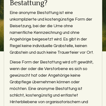
Bestattung?
Eine anonyme Bestattung ist eine
unkomplizierte und kostengünstige Form der
Beisetzung, bei der die Urne ohne
namentliche Kennzeichnung und ohne
Angehörige beigesetzt wird. Es gibt in der
Regel keine individuelle Grabstelle, keinen
Grabstein und auch keine Trauerfeier vor Ort.
Diese Form der Bestattung wird oft gewählt,
wenn der oder die Verstorbene es sich so
gewünscht hat oder Angehörige keine
Grabpflege übernehmen können oder
möchten. Eine anonyme Bestattung ist
schlicht, kostengünstig und entlastet
Hinterbliebene von organisatorischem und