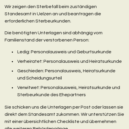
Wir zeigen den Sterbefall beim zuständigen
Standesamt in Uelzen an und beantragen die
erforderlichen Sterbeurkunden.
Die benötigten Unterlagen sind abhängig vom
Familienstand der verstorbenen Person:
Ledig: Personalausweis und Geburtsurkunde
Verheiratet: Personalausweis und Heiratsurkunde
Geschieden: Personalausweis, Heiratsurkunde
und Scheidungsurteil
Verwitwet: Personalausweis, Heiratsurkunde und
Sterbeurkunde des Ehepartners
Sie schicken uns die Unterlagen per Post oder lassen sie
direkt dem Standesamt zukommen. Wir unterstützen Sie
mit einer übersichtlichen Checkliste und übernehmen
alle weiteren Behördengänge.