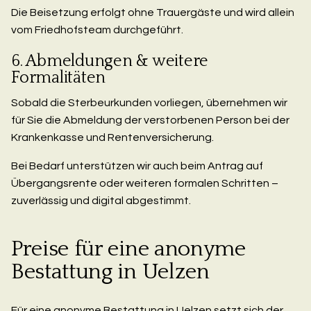
Die Beisetzung erfolgt ohne Trauergäste und wird allein
vom Friedhofsteam durchgeführt.
6. Abmeldungen & weitere
Formalitäten
Sobald die Sterbeurkunden vorliegen, übernehmen wir
für Sie die Abmeldung der verstorbenen Person bei der
Krankenkasse und Rentenversicherung.
Bei Bedarf unterstützen wir auch beim Antrag auf
Übergangsrente oder weiteren formalen Schritten –
zuverlässig und digital abgestimmt.
Preise für eine anonyme
Bestattung in Uelzen
Für eine anonyme Bestattung in Uelzen setzt sich der