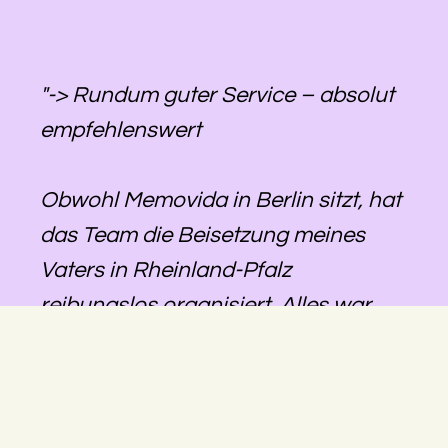
"-> Rundum guter Service – absolut
empfehlenswert
Obwohl Memovida in Berlin sitzt, hat
das Team die Beisetzung meines
Vaters in Rheinland-Pfalz
reibungslos organisiert. Alles war
gut abgestimmt, die Kommunikation
lief zuverlässig, und wir konnten uns
darauf verlassen, dass alles geregelt
wird – auch über die Distanz hinweg.