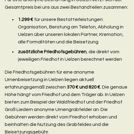
Gesamtpreis bei uns aus zwei Bestandteilen zusammen:
1.299 €
für unsere Bestatterleistungen:
Organisation, Beratung am Telefon, Abholung in
Uelzen über unseren lokalen Partner, Kremation,
alle Formalitäten und die Beisetzung
zusätzliche Friedhofsgebühren
, die direkt vom
jeweiligen Friedhof in Uelzen berechnet werden
Die Friedhofsgebühren für eine anonyme
Urnenbeisetzung in Uelzen liegen aktuell
erfahrungsgemäß zwischen
370 € und 820 €
. Die genaue
Höhe hängt vom Friedhof und dem Träger ab. In Uelzen
bieten zum Beispiel der Waldfriedhof und der Friedhof
Groß Liedern anonyme Urnengrabfelder an. Die
Gebühren werden direkt vom Friedhof erhoben und
beinhalten die Nutzung des Grabfeldes und die
Beisetzungsgebühr.