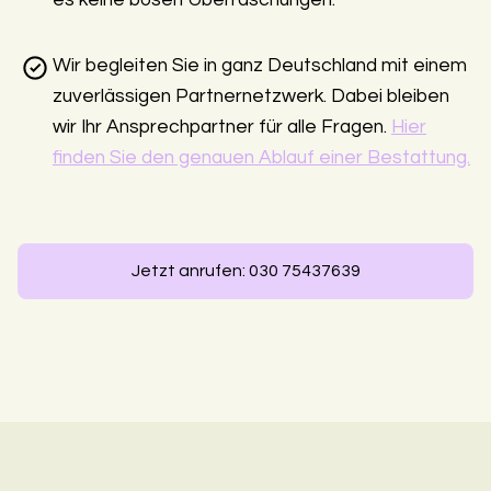
es keine bösen Überraschungen.
Wir begleiten Sie in ganz Deutschland mit einem
zuverlässigen Partnernetzwerk. Dabei bleiben
wir Ihr Ansprechpartner für alle Fragen.
Hier
finden Sie den genauen Ablauf einer Bestattung.
Jetzt anrufen: 030 75437639