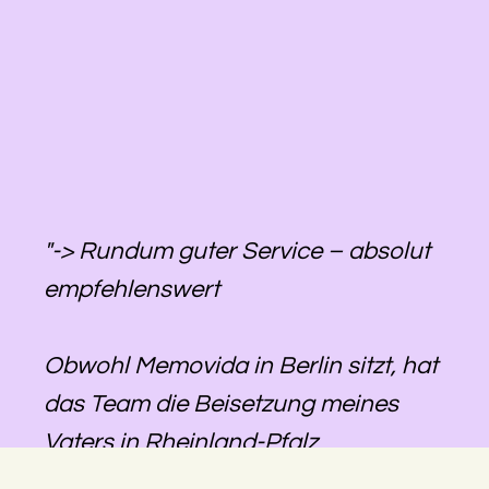
"-> Rundum guter Service – absolut
empfehlenswert
Obwohl Memovida in Berlin sitzt, hat
das Team die Beisetzung meines
Vaters in Rheinland-Pfalz
reibungslos organisiert. Alles war