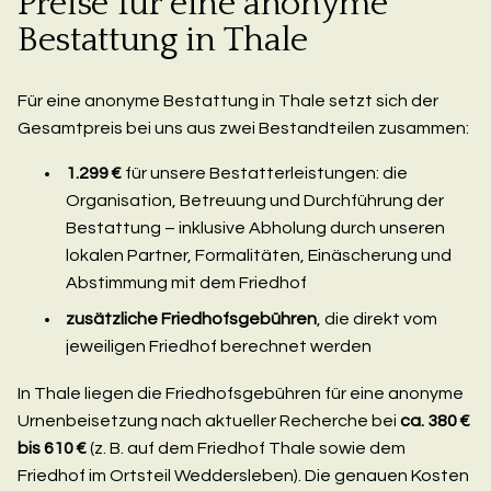
Preise für eine anonyme
Bestattung in Thale
Für eine anonyme Bestattung in Thale setzt sich der
Gesamtpreis bei uns aus zwei Bestandteilen zusammen:
1.299 €
für unsere Bestatterleistungen: die
Organisation, Betreuung und Durchführung der
Bestattung – inklusive Abholung durch unseren
lokalen Partner, Formalitäten, Einäscherung und
Abstimmung mit dem Friedhof
zusätzliche Friedhofsgebühren
, die direkt vom
jeweiligen Friedhof berechnet werden
In Thale liegen die Friedhofsgebühren für eine anonyme
Urnenbeisetzung nach aktueller Recherche bei
ca. 380 €
bis 610 €
(z. B. auf dem Friedhof Thale sowie dem
Friedhof im Ortsteil Weddersleben). Die genauen Kosten