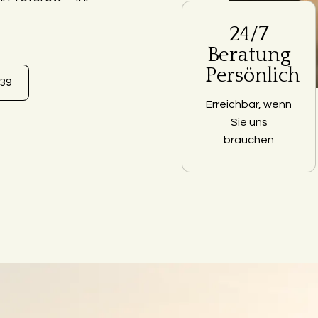
24/7
Beratung
Persönlich
639
Erreichbar, wenn
Sie uns
brauchen