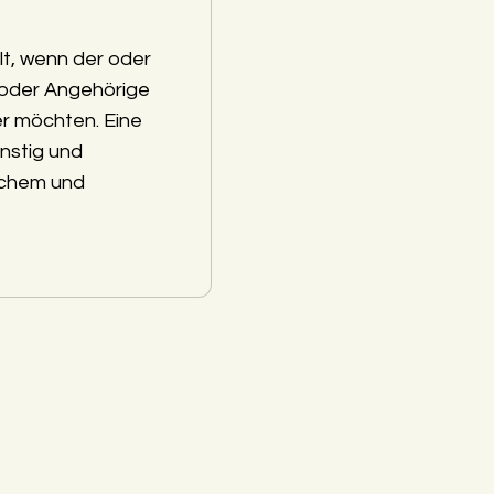
lt, wenn der oder
 oder Angehörige
r möchten. Eine
nstig und
schem und