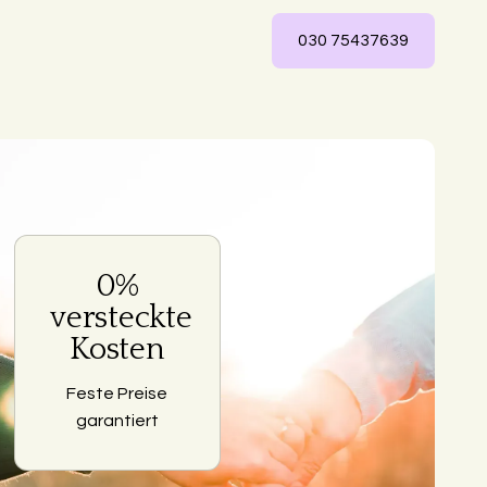
030 75437639
0%
ng
versteckte
Kosten
Feste Preise
garantiert