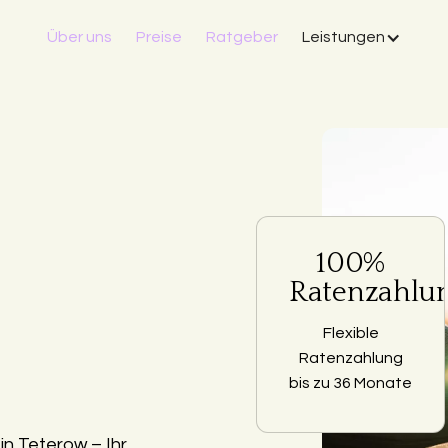
Über uns
Preise
Ratgeber
Leistungen
100%
Ratenzahlu
Flexible
Ratenzahlung
bis zu 36 Monate
n Teterow – Ihr