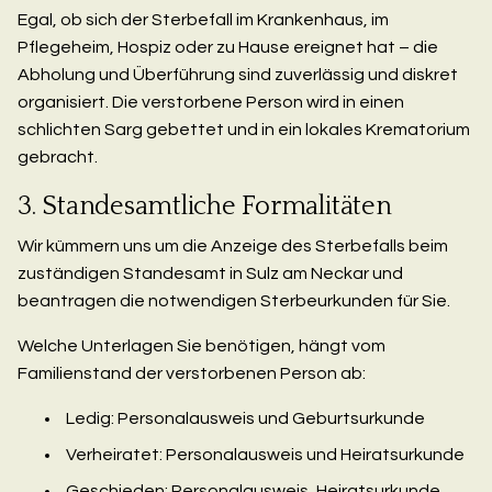
Egal, ob sich der Sterbefall im Krankenhaus, im
Pflegeheim, Hospiz oder zu Hause ereignet hat – die
Abholung und Überführung sind zuverlässig und diskret
organisiert. Die verstorbene Person wird in einen
schlichten Sarg gebettet und in ein lokales Krematorium
gebracht.
3. Standesamtliche Formalitäten
Wir kümmern uns um die Anzeige des Sterbefalls beim
zuständigen Standesamt in Sulz am Neckar und
beantragen die notwendigen Sterbeurkunden für Sie.
Welche Unterlagen Sie benötigen, hängt vom
Familienstand der verstorbenen Person ab:
Ledig: Personalausweis und Geburtsurkunde
Verheiratet: Personalausweis und Heiratsurkunde
Geschieden: Personalausweis, Heiratsurkunde