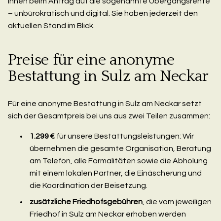
Ihnen beim Antrag auf die sogenannte Übergangsrente
– unbürokratisch und digital. Sie haben jederzeit den
aktuellen Stand im Blick.
Preise für eine anonyme
Bestattung in Sulz am Neckar
Für eine anonyme Bestattung in Sulz am Neckar setzt
sich der Gesamtpreis bei uns aus zwei Teilen zusammen:
1.299 €
für unsere Bestattungsleistungen: Wir
übernehmen die gesamte Organisation, Beratung
am Telefon, alle Formalitäten sowie die Abholung
mit einem lokalen Partner, die Einäscherung und
die Koordination der Beisetzung.
zusätzliche Friedhofsgebühren
, die vom jeweiligen
Friedhof in Sulz am Neckar erhoben werden