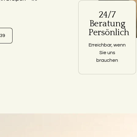
24/7
Beratung
Persönlich
639
Erreichbar, wenn
Sie uns
brauchen