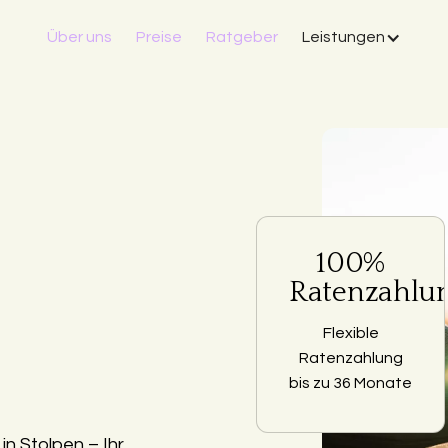
Über uns
Preise
Ratgeber
Leistungen
100%
Ratenzahlu
Flexible
Ratenzahlung
bis zu 36 Monate
n Stolpen – Ihr