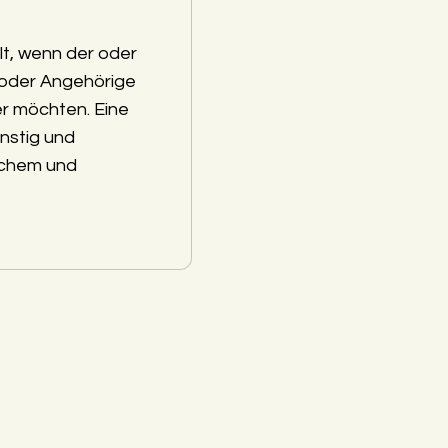
lt, wenn der oder
 oder Angehörige
r möchten. Eine
nstig und
schem und