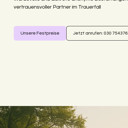
vertrauensvoller Partner im Trauerfall
Unsere Festpreise
Jetzt anrufen: 030 75437