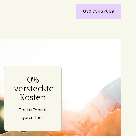
030 75437639
0%
ng
versteckte
Kosten
Feste Preise
garantiert