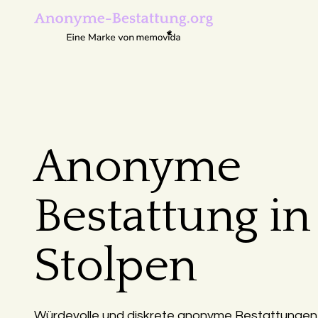
Anonyme
Bestattung in
Stolpen
Würdevolle und diskrete anonyme Bestattungen i