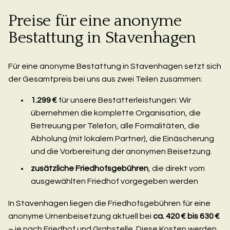
Preise für eine anonyme
Bestattung in Stavenhagen
Für eine anonyme Bestattung in Stavenhagen setzt sich
der Gesamtpreis bei uns aus zwei Teilen zusammen:
1.299 €
für unsere Bestatterleistungen: Wir
übernehmen die komplette Organisation, die
Betreuung per Telefon, alle Formalitäten, die
Abholung (mit lokalem Partner), die Einäscherung
und die Vorbereitung der anonymen Beisetzung.
zusätzliche Friedhofsgebühren
, die direkt vom
ausgewählten Friedhof vorgegeben werden
In Stavenhagen liegen die Friedhofsgebühren für eine
anonyme Urnenbeisetzung aktuell bei
ca. 420 € bis 630 €
– je nach Friedhof und Grabstelle. Diese Kosten werden