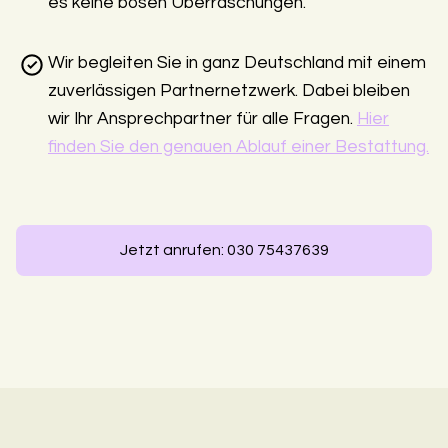
es keine bösen Überraschungen.
Wir begleiten Sie in ganz Deutschland mit einem
zuverlässigen Partnernetzwerk. Dabei bleiben
wir Ihr Ansprechpartner für alle Fragen.
Hier
finden Sie den genauen Ablauf einer Bestattung.
Jetzt anrufen: 030 75437639