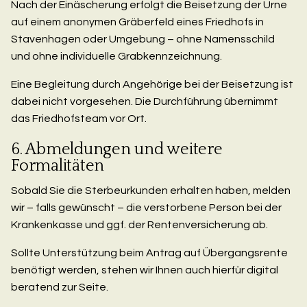
Nach der Einäscherung erfolgt die Beisetzung der Urne
auf einem anonymen Gräberfeld eines Friedhofs in
Stavenhagen oder Umgebung – ohne Namensschild
und ohne individuelle Grabkennzeichnung.
Eine Begleitung durch Angehörige bei der Beisetzung ist
dabei nicht vorgesehen. Die Durchführung übernimmt
das Friedhofsteam vor Ort.
6. Abmeldungen und weitere
Formalitäten
Sobald Sie die Sterbeurkunden erhalten haben, melden
wir – falls gewünscht – die verstorbene Person bei der
Krankenkasse und ggf. der Rentenversicherung ab.
Sollte Unterstützung beim Antrag auf Übergangsrente
benötigt werden, stehen wir Ihnen auch hierfür digital
beratend zur Seite.