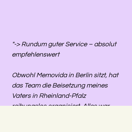
"-> Rundum guter Service – absolut
empfehlenswert
Obwohl Memovida in Berlin sitzt, hat
das Team die Beisetzung meines
Vaters in Rheinland-Pfalz
reibungslos organisiert. Alles war
gut abgestimmt, die Kommunikation
lief zuverlässig, und wir konnten uns