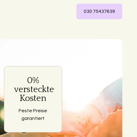
030 75437639
0%
ng
versteckte
Kosten
Feste Preise
garantiert