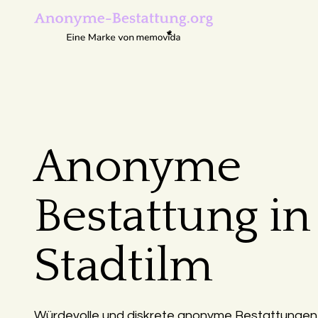
Anonyme
Bestattung in
Stadtilm
Würdevolle und diskrete anonyme Bestattungen i