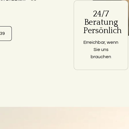
24/7
Beratung
Persönlich
639
Erreichbar, wenn
Sie uns
brauchen