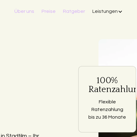
Über uns
Preise
Ratgeber
Leistungen
100%
Ratenzahlu
Flexible
Ratenzahlung
bis zu 36 Monate
n Stadtilm – Ihr