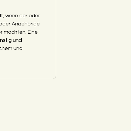
lt, wenn der oder
 oder Angehörige
r möchten. Eine
nstig und
schem und