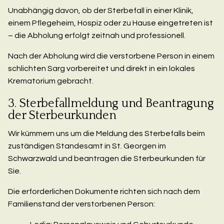
Unabhängig davon, ob der Sterbefall in einer Klinik,
einem Pflegeheim, Hospiz oder zu Hause eingetreten ist
– die Abholung erfolgt zeitnah und professionell.
Nach der Abholung wird die verstorbene Person in einem
schlichten Sarg vorbereitet und direkt in ein lokales
Krematorium gebracht.
3. Sterbefallmeldung und Beantragung
der Sterbeurkunden
Wir kümmern uns um die Meldung des Sterbefalls beim
zuständigen Standesamt in St. Georgen im
Schwarzwald und beantragen die Sterbeurkunden für
Sie.
Die erforderlichen Dokumente richten sich nach dem
Familienstand der verstorbenen Person: