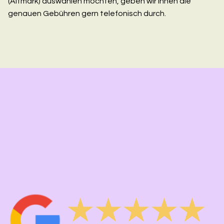
(Altmark) auswählen möchten, geben wir Ihnen die
genauen Gebühren gern telefonisch durch.