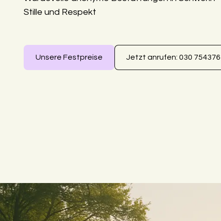
Stille und Respekt
Unsere Festpreise
Jetzt anrufen: 030 75437