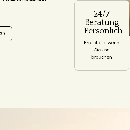
24/7
Beratung
Persönlich
639
Erreichbar, wenn
Sie uns
brauchen