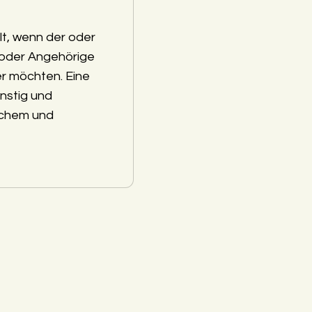
lt, wenn der oder
 oder Angehörige
r möchten. Eine
nstig und
schem und