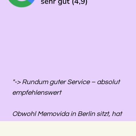
"-> Rundum guter Service – absolut
empfehlenswert
Obwohl Memovida in Berlin sitzt, hat
das Team die Beisetzung meines
Vaters in Rheinland-Pfalz