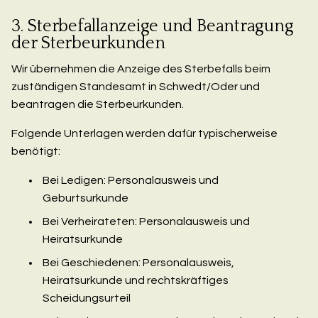
3. Sterbefallanzeige und Beantragung
der Sterbeurkunden
Wir übernehmen die Anzeige des Sterbefalls beim
zuständigen Standesamt in Schwedt/Oder und
beantragen die Sterbeurkunden.
Folgende Unterlagen werden dafür typischerweise
benötigt:
Bei Ledigen: Personalausweis und
Geburtsurkunde
Bei Verheirateten: Personalausweis und
Heiratsurkunde
Bei Geschiedenen: Personalausweis,
Heiratsurkunde und rechtskräftiges
Scheidungsurteil