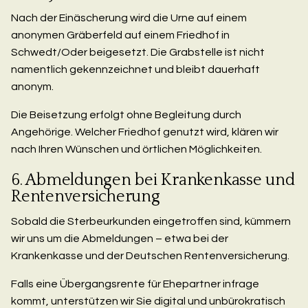
Nach der Einäscherung wird die Urne auf einem
anonymen Gräberfeld auf einem Friedhof in
Schwedt/Oder beigesetzt. Die Grabstelle ist nicht
namentlich gekennzeichnet und bleibt dauerhaft
anonym.
Die Beisetzung erfolgt ohne Begleitung durch
Angehörige. Welcher Friedhof genutzt wird, klären wir
nach Ihren Wünschen und örtlichen Möglichkeiten.
6. Abmeldungen bei Krankenkasse und
Rentenversicherung
Sobald die Sterbeurkunden eingetroffen sind, kümmern
wir uns um die Abmeldungen – etwa bei der
Krankenkasse und der Deutschen Rentenversicherung.
Falls eine Übergangsrente für Ehepartner infrage
kommt, unterstützen wir Sie digital und unbürokratisch