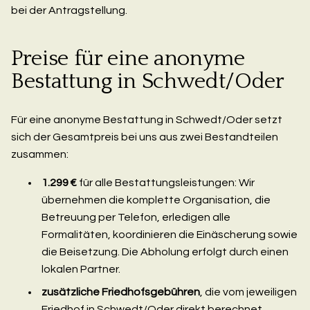
bei der Antragstellung.
Preise für eine anonyme
Bestattung in Schwedt/Oder
Für eine anonyme Bestattung in Schwedt/Oder setzt
sich der Gesamtpreis bei uns aus zwei Bestandteilen
zusammen:
1.299 €
für alle Bestattungsleistungen: Wir
übernehmen die komplette Organisation, die
Betreuung per Telefon, erledigen alle
Formalitäten, koordinieren die Einäscherung sowie
die Beisetzung. Die Abholung erfolgt durch einen
lokalen Partner.
zusätzliche Friedhofsgebühren
, die vom jeweiligen
Friedhof in Schwedt/Oder direkt berechnet