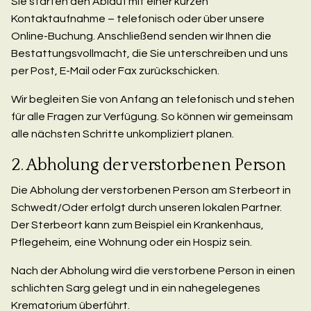
Sie starten den Ablauf mit einer kurzen
Kontaktaufnahme – telefonisch oder über unsere
Online-Buchung. Anschließend senden wir Ihnen die
Bestattungsvollmacht, die Sie unterschreiben und uns
per Post, E-Mail oder Fax zurückschicken.
Wir begleiten Sie von Anfang an telefonisch und stehen
für alle Fragen zur Verfügung. So können wir gemeinsam
alle nächsten Schritte unkompliziert planen.
2. Abholung der verstorbenen Person
Die Abholung der verstorbenen Person am Sterbeort in
Schwedt/Oder erfolgt durch unseren lokalen Partner.
Der Sterbeort kann zum Beispiel ein Krankenhaus,
Pflegeheim, eine Wohnung oder ein Hospiz sein.
Nach der Abholung wird die verstorbene Person in einen
schlichten Sarg gelegt und in ein nahegelegenes
Krematorium überführt.