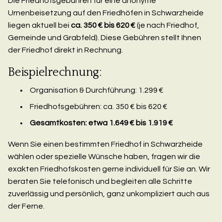
Die Friedhofsgebühren für eine anonyme
Urnenbeisetzung auf den Friedhöfen in Schwarzheide
liegen aktuell bei
ca. 350 € bis 620 €
(je nach Friedhof,
Gemeinde und Grabfeld). Diese Gebühren stellt Ihnen
der Friedhof direkt in Rechnung.
Beispielrechnung:
Organisation & Durchführung: 1.299 €
Friedhofsgebühren: ca. 350 € bis 620 €
Gesamtkosten: etwa 1.649 € bis 1.919 €
Wenn Sie einen bestimmten Friedhof in Schwarzheide
wählen oder spezielle Wünsche haben, fragen wir die
exakten Friedhofskosten gerne individuell für Sie an. Wir
beraten Sie telefonisch und begleiten alle Schritte
zuverlässig und persönlich, ganz unkompliziert auch aus
der Ferne.