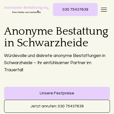
030 75437639
Anonyme Bestattung
in Schwarzheide
Würdevolle und diskrete anonyme Bestattungen in
Schwarzheide – Ihr einfühlsamer Partner im
Trauerfall
Unsere Festpreise
Jetzt anrufen: 030 75437639