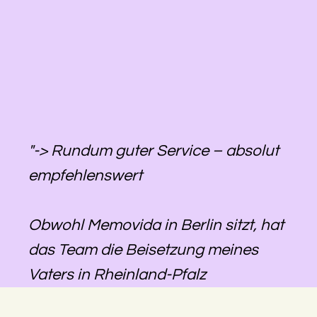
"-> Rundum guter Service – absolut
empfehlenswert
Obwohl Memovida in Berlin sitzt, hat
das Team die Beisetzung meines
Vaters in Rheinland-Pfalz
reibungslos organisiert. Alles war