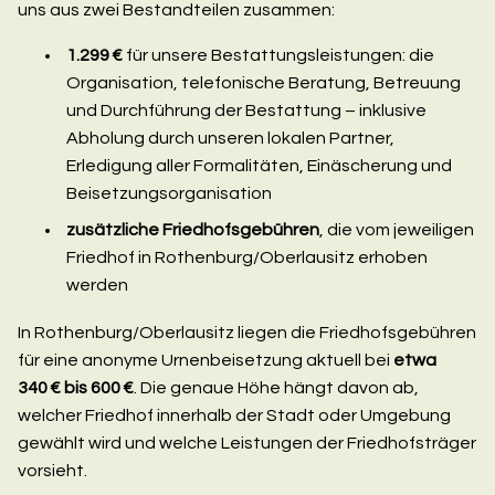
uns aus zwei Bestandteilen zusammen:
1.299 €
für unsere Bestattungsleistungen: die
Organisation, telefonische Beratung, Betreuung
und Durchführung der Bestattung – inklusive
Abholung durch unseren lokalen Partner,
Erledigung aller Formalitäten, Einäscherung und
Beisetzungsorganisation
zusätzliche Friedhofsgebühren
, die vom jeweiligen
Friedhof in Rothenburg/Oberlausitz erhoben
werden
In Rothenburg/Oberlausitz liegen die Friedhofsgebühren
für eine anonyme Urnenbeisetzung aktuell bei
etwa
340 € bis 600 €
. Die genaue Höhe hängt davon ab,
welcher Friedhof innerhalb der Stadt oder Umgebung
gewählt wird und welche Leistungen der Friedhofsträger
vorsieht.