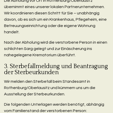
Die Abholung vor Ort in Rothenburg/Oberlausitz
übernimmt eines unserer lokalen Partnerunternehmen.
Wir koordinieren diesen Schritt für Sie – unabhängig
davon, ob es sich um ein Krankenhaus, Pflegeheim, eine
Betreuungseinrichtung oder die eigene Wohnung
handelt.
Nach der Abholung wird die verstorbene Person in einen
schlichten Sarg gelegt und zur Einäscherung ins
nahegelegene Krematorium überführt.
3. Sterbefallmeldung und Beantragung
der Sterbeurkunden
Wir melden den Sterbefall beim Standesamt in
Rothenburg/Oberlausitz und kümmern uns um die
Ausstellung der Sterbeurkunden.
Die folgenden Unterlagen werden benötigt, abhängig
vom Familienstand der verstorbenen Person: