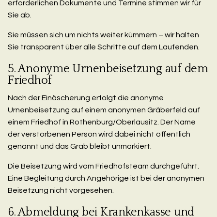
erforderlichen Dokumente und Termine stimmen wir für
Sie ab.
Sie müssen sich um nichts weiter kümmern – wir halten
Sie transparent über alle Schritte auf dem Laufenden.
5. Anonyme Urnenbeisetzung auf dem
Friedhof
Nach der Einäscherung erfolgt die anonyme
Urnenbeisetzung auf einem anonymen Gräberfeld auf
einem Friedhof in Rothenburg/Oberlausitz. Der Name
der verstorbenen Person wird dabei nicht öffentlich
genannt und das Grab bleibt unmarkiert.
Die Beisetzung wird vom Friedhofsteam durchgeführt.
Eine Begleitung durch Angehörige ist bei der anonymen
Beisetzung nicht vorgesehen.
6. Abmeldung bei Krankenkasse und