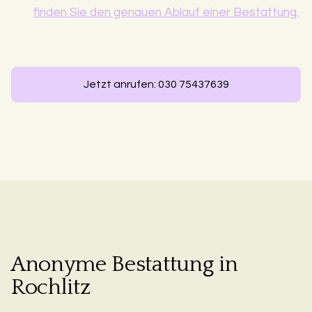
finden Sie den genauen Ablauf einer Bestattung.
Jetzt anrufen: 030 75437639
Anonyme Bestattung in
Rochlitz