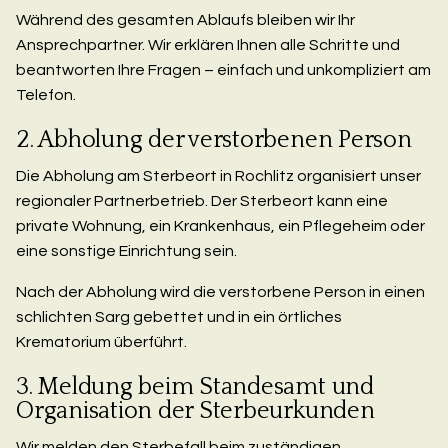
Während des gesamten Ablaufs bleiben wir Ihr
Ansprechpartner. Wir erklären Ihnen alle Schritte und
beantworten Ihre Fragen – einfach und unkompliziert am
Telefon.
2. Abholung der verstorbenen Person
Die Abholung am Sterbeort in Rochlitz organisiert unser
regionaler Partnerbetrieb. Der Sterbeort kann eine
private Wohnung, ein Krankenhaus, ein Pflegeheim oder
eine sonstige Einrichtung sein.
Nach der Abholung wird die verstorbene Person in einen
schlichten Sarg gebettet und in ein örtliches
Krematorium überführt.
3. Meldung beim Standesamt und
Organisation der Sterbeurkunden
Wir melden den Sterbefall beim zuständigen