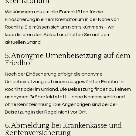
Krematorium
Wir kümmern uns um alle Formalitäten für die
Einäscherung in einem Krematorium in der Nähe von
Rochlitz. Sie müssen sich um nichts kümmern – wir
koordinieren den Ablauf und halten Sie auf dem
aktuellen Stand.
5. Anonyme Urnenbeisetzung auf dem
Friedhof
Nach der Einäscherung erfolgt die anonyme
Urnenbeisetzung auf einem ausgewählten Friedhof in
Rochlitz oder im Umland. Die Beisetzung findet auf einem
anonymen Gräberfeld statt – ohne Namensschild und
ohne Kennzeichnung. Die Angehörigen sind bei der
Beisetzung in der Regel nicht vor Ort.
6. Abmeldung bei Krankenkasse und
Rentenversicherung