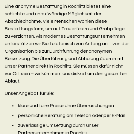
Eine anonyme Bestattung in Rochlitz bietet eine
schlichte und unaufwändige Möglichkeit der
Abschiednahme. Viele Menschen wählen diese
Bestattungsform, um auf Trauerfeiern und Grabpflege
zu verzichten. Als modernes Bestattungsunternehmen
unterstützen wir Sie telefonisch von Anfang an – von der
Organisation bis zur Durchführung der anonymen
Beisetzung. Die Überführung und Abholung übernimmt
unser Partner direkt in Rochlitz. Sie müssen dafür nicht
vor Ort sein – wir kümmern uns diskret um den gesamten
Ablauf.
Unser Angebot für Sie:
klare und faire Preise ohne Überraschungen
persönliche Beratung am Telefon oder per E-Mail
zuverlässige Umsetzung durch unser
Partnerunternehmen in Rochlitz