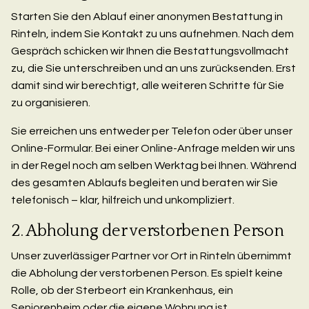
Starten Sie den Ablauf einer anonymen Bestattung in
Rinteln, indem Sie Kontakt zu uns aufnehmen. Nach dem
Gespräch schicken wir Ihnen die Bestattungsvollmacht
zu, die Sie unterschreiben und an uns zurücksenden. Erst
damit sind wir berechtigt, alle weiteren Schritte für Sie
zu organisieren.
Sie erreichen uns entweder per Telefon oder über unser
Online-Formular. Bei einer Online-Anfrage melden wir uns
in der Regel noch am selben Werktag bei Ihnen. Während
des gesamten Ablaufs begleiten und beraten wir Sie
telefonisch – klar, hilfreich und unkompliziert.
2. Abholung der verstorbenen Person
Unser zuverlässiger Partner vor Ort in Rinteln übernimmt
die Abholung der verstorbenen Person. Es spielt keine
Rolle, ob der Sterbeort ein Krankenhaus, ein
Seniorenheim oder die eigene Wohnung ist.