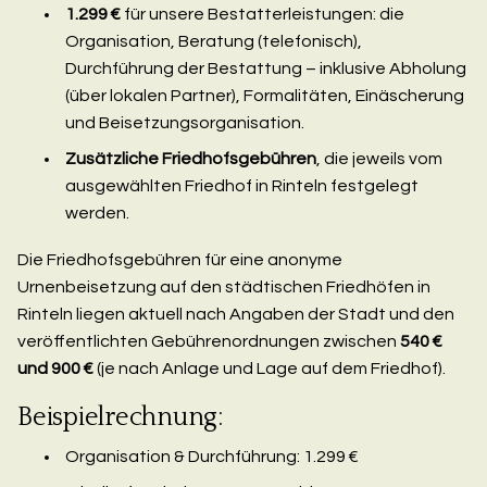
1.299 €
für unsere Bestatterleistungen: die
Organisation, Beratung (telefonisch),
Durchführung der Bestattung – inklusive Abholung
(über lokalen Partner), Formalitäten, Einäscherung
und Beisetzungsorganisation.
Zusätzliche Friedhofsgebühren
, die jeweils vom
ausgewählten Friedhof in Rinteln festgelegt
werden.
Die Friedhofsgebühren für eine anonyme
Urnenbeisetzung auf den städtischen Friedhöfen in
Rinteln liegen aktuell nach Angaben der Stadt und den
veröffentlichten Gebührenordnungen zwischen
540 €
und 900 €
(je nach Anlage und Lage auf dem Friedhof).
Beispielrechnung:
Organisation & Durchführung: 1.299 €