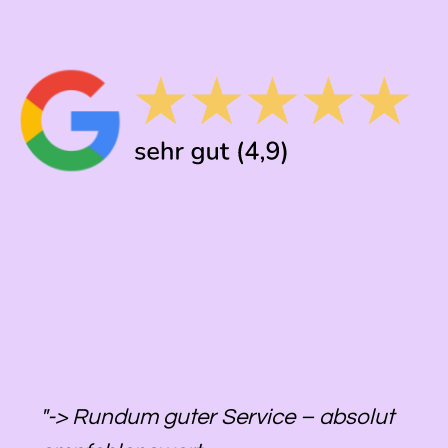
"-> Rundum guter Service – absolut