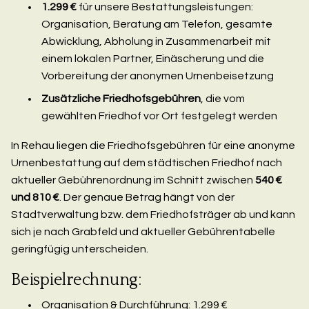
1.299 €
für unsere Bestattungsleistungen:
Organisation, Beratung am Telefon, gesamte
Abwicklung, Abholung in Zusammenarbeit mit
einem lokalen Partner, Einäscherung und die
Vorbereitung der anonymen Urnenbeisetzung
Zusätzliche Friedhofsgebühren
, die vom
gewählten Friedhof vor Ort festgelegt werden
In Rehau liegen die Friedhofsgebühren für eine anonyme
Urnenbestattung auf dem städtischen Friedhof nach
aktueller Gebührenordnung im Schnitt zwischen
540 €
und 810 €
. Der genaue Betrag hängt von der
Stadtverwaltung bzw. dem Friedhofsträger ab und kann
sich je nach Grabfeld und aktueller Gebührentabelle
geringfügig unterscheiden.
Beispielrechnung:
Organisation & Durchführung: 1.299 €