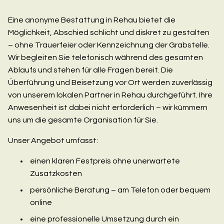
Eine anonyme Bestattung in Rehau bietet die
Möglichkeit, Abschied schlicht und diskret zu gestalten
– ohne Trauerfeier oder Kennzeichnung der Grabstelle.
Wir begleiten Sie telefonisch während des gesamten
Ablaufs und stehen für alle Fragen bereit. Die
Überführung und Beisetzung vor Ort werden zuverlässig
von unserem lokalen Partner in Rehau durchgeführt. Ihre
Anwesenheit ist dabei nicht erforderlich – wir kümmern
uns um die gesamte Organisation für Sie.
Unser Angebot umfasst:
einen klaren Festpreis ohne unerwartete
Zusatzkosten
persönliche Beratung – am Telefon oder bequem
online
eine professionelle Umsetzung durch ein