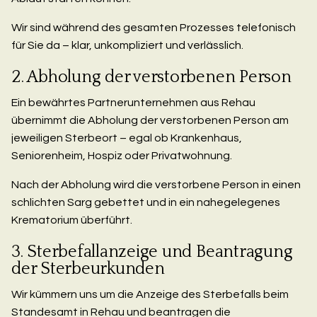
Wir sind während des gesamten Prozesses telefonisch
für Sie da – klar, unkompliziert und verlässlich.
2. Abholung der verstorbenen Person
Ein bewährtes Partnerunternehmen aus Rehau
übernimmt die Abholung der verstorbenen Person am
jeweiligen Sterbeort – egal ob Krankenhaus,
Seniorenheim, Hospiz oder Privatwohnung.
Nach der Abholung wird die verstorbene Person in einen
schlichten Sarg gebettet und in ein nahegelegenes
Krematorium überführt.
3. Sterbefallanzeige und Beantragung
der Sterbeurkunden
Wir kümmern uns um die Anzeige des Sterbefalls beim
Standesamt in Rehau und beantragen die