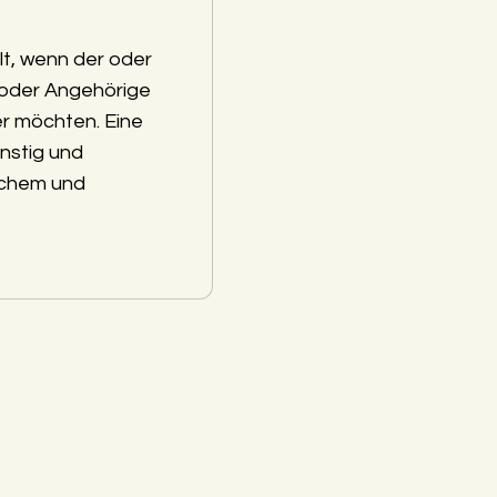
lt, wenn der oder
 oder Angehörige
r möchten. Eine
nstig und
schem und