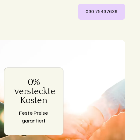
030 75437639
0%
ng
versteckte
Kosten
Feste Preise
garantiert