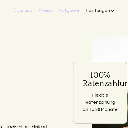
Über uns
Preise
Ratgeber
Leistungen
100%
Ratenzahlu
Flexible
Ratenzahlung
bis zu 36 Monate
 individuell, diskret