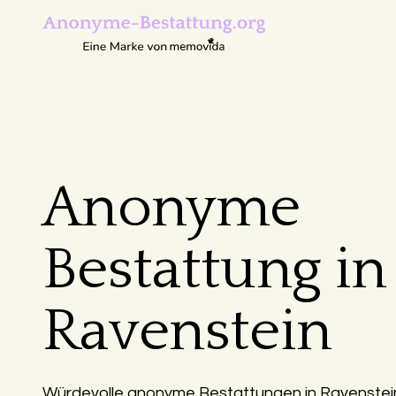
Anonyme
Bestattung in
Ravenstein
Würdevolle anonyme Bestattungen in Ravenstein –