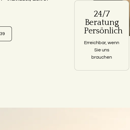
24/7
Beratung
Persönlich
639
Erreichbar, wenn
Sie uns
brauchen