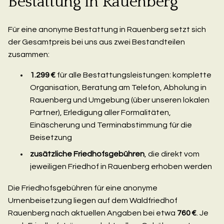
Bestattung in Rauenberg
Für eine anonyme Bestattung in Rauenberg setzt sich
der Gesamtpreis bei uns aus zwei Bestandteilen
zusammen:
1.299 €
für alle Bestattungsleistungen: komplette
Organisation, Beratung am Telefon, Abholung in
Rauenberg und Umgebung (über unseren lokalen
Partner), Erledigung aller Formalitäten,
Einäscherung und Terminabstimmung für die
Beisetzung
zusätzliche Friedhofsgebühren
, die direkt vom
jeweiligen Friedhof in Rauenberg erhoben werden
Die Friedhofsgebühren für eine anonyme
Urnenbeisetzung liegen auf dem Waldfriedhof
Rauenberg nach aktuellen Angaben bei etwa
760 €
. Je