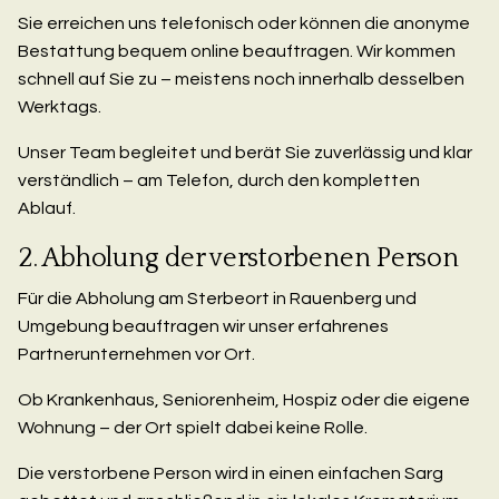
Sie erreichen uns telefonisch oder können die anonyme
Bestattung bequem online beauftragen. Wir kommen
schnell auf Sie zu – meistens noch innerhalb desselben
Werktags.
Unser Team begleitet und berät Sie zuverlässig und klar
verständlich – am Telefon, durch den kompletten
Ablauf.
2. Abholung der verstorbenen Person
Für die Abholung am Sterbeort in Rauenberg und
Umgebung beauftragen wir unser erfahrenes
Partnerunternehmen vor Ort.
Ob Krankenhaus, Seniorenheim, Hospiz oder die eigene
Wohnung – der Ort spielt dabei keine Rolle.
Die verstorbene Person wird in einen einfachen Sarg