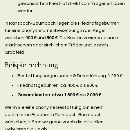
gewünschtem Friedhof direkt vom Träger erhoben
werden
In Ransbach-Baumbach liegen die Friedhofsgebühren
für eine anonyme Urnenbeisetzung in der Regel
zwischen
400 € und 800 €
. Die Kosten variieren je nach
städtischem oder kirchlichem Träger und je nach
Grabfeld.
Beispielrechnung:
Bestattungsorganisation & Durchführung: 1.299 €
Friedhofsgebühren: ca. 400 € bis 800 €
Gesamtkosten: etwa 1.699 € bis 2.099 €
Wenn Sie eine anonyme Bestattung auf einem
bestimmten Friedhof in Ransbach-Baumbach
wünschen, klären wir gerne vorab die aktuellen
Gebühren für Sie ab.