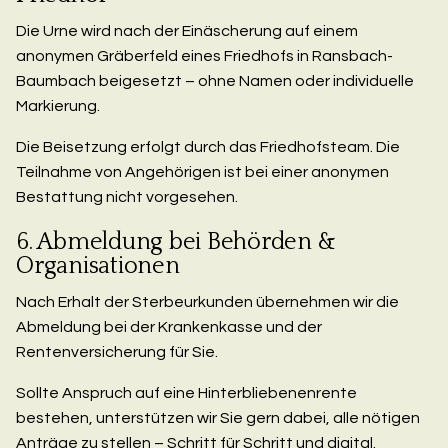
Die Urne wird nach der Einäscherung auf einem
anonymen Gräberfeld eines Friedhofs in Ransbach-
Baumbach beigesetzt – ohne Namen oder individuelle
Markierung.
Die Beisetzung erfolgt durch das Friedhofsteam. Die
Teilnahme von Angehörigen ist bei einer anonymen
Bestattung nicht vorgesehen.
6. Abmeldung bei Behörden &
Organisationen
Nach Erhalt der Sterbeurkunden übernehmen wir die
Abmeldung bei der Krankenkasse und der
Rentenversicherung für Sie.
Sollte Anspruch auf eine Hinterbliebenenrente
bestehen, unterstützen wir Sie gern dabei, alle nötigen
Anträge zu stellen – Schritt für Schritt und digital.