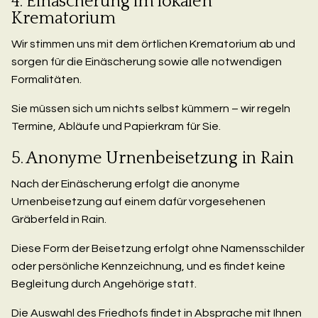
4. Einäscherung im lokalen
Krematorium
Wir stimmen uns mit dem örtlichen Krematorium ab und
sorgen für die Einäscherung sowie alle notwendigen
Formalitäten.
Sie müssen sich um nichts selbst kümmern – wir regeln
Termine, Abläufe und Papierkram für Sie.
5. Anonyme Urnenbeisetzung in Rain
Nach der Einäscherung erfolgt die anonyme
Urnenbeisetzung auf einem dafür vorgesehenen
Gräberfeld in Rain.
Diese Form der Beisetzung erfolgt ohne Namensschilder
oder persönliche Kennzeichnung, und es findet keine
Begleitung durch Angehörige statt.
Die Auswahl des Friedhofs findet in Absprache mit Ihnen