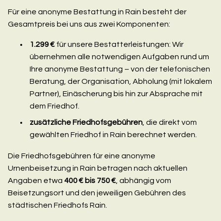
Für eine anonyme Bestattung in Rain besteht der
Gesamtpreis bei uns aus zwei Komponenten:
1.299 €
für unsere Bestatterleistungen: Wir
übernehmen alle notwendigen Aufgaben rund um
Ihre anonyme Bestattung – von der telefonischen
Beratung, der Organisation, Abholung (mit lokalem
Partner), Einäscherung bis hin zur Absprache mit
dem Friedhof.
zusätzliche Friedhofsgebühren
, die direkt vom
gewählten Friedhof in Rain berechnet werden.
Die Friedhofsgebühren für eine anonyme
Urnenbeisetzung in Rain betragen nach aktuellen
Angaben etwa
400 € bis 750 €
, abhängig vom
Beisetzungsort und den jeweiligen Gebühren des
städtischen Friedhofs Rain.