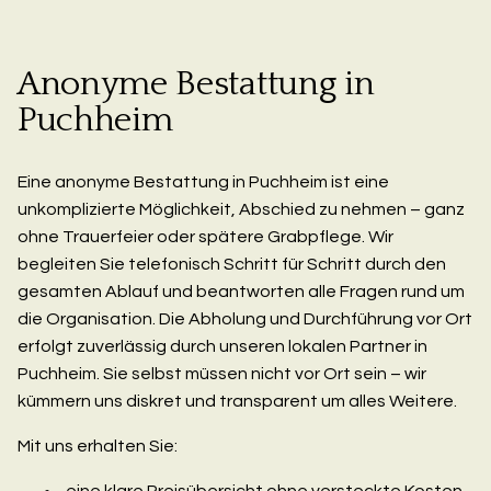
Anonyme Bestattung in
Puchheim
Eine anonyme Bestattung in Puchheim ist eine
unkomplizierte Möglichkeit, Abschied zu nehmen – ganz
ohne Trauerfeier oder spätere Grabpflege. Wir
begleiten Sie telefonisch Schritt für Schritt durch den
gesamten Ablauf und beantworten alle Fragen rund um
die Organisation. Die Abholung und Durchführung vor Ort
erfolgt zuverlässig durch unseren lokalen Partner in
Puchheim. Sie selbst müssen nicht vor Ort sein – wir
kümmern uns diskret und transparent um alles Weitere.
Mit uns erhalten Sie:
eine klare Preisübersicht ohne versteckte Kosten