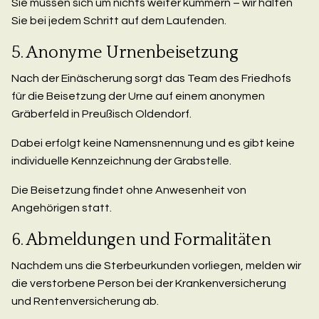
Sie müssen sich um nichts weiter kümmern – wir halten
Sie bei jedem Schritt auf dem Laufenden.
5. Anonyme Urnenbeisetzung
Nach der Einäscherung sorgt das Team des Friedhofs
für die Beisetzung der Urne auf einem anonymen
Gräberfeld in Preußisch Oldendorf.
Dabei erfolgt keine Namensnennung und es gibt keine
individuelle Kennzeichnung der Grabstelle.
Die Beisetzung findet ohne Anwesenheit von
Angehörigen statt.
6. Abmeldungen und Formalitäten
Nachdem uns die Sterbeurkunden vorliegen, melden wir
die verstorbene Person bei der Krankenversicherung
und Rentenversicherung ab.