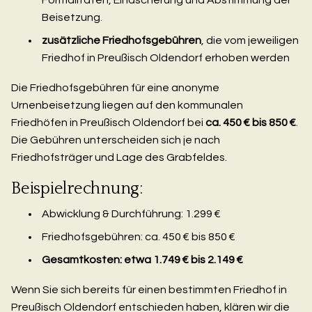
Beisetzung.
zusätzliche Friedhofsgebühren
, die vom jeweiligen
Friedhof in Preußisch Oldendorf erhoben werden
Die Friedhofsgebühren für eine anonyme
Urnenbeisetzung liegen auf den kommunalen
Friedhöfen in Preußisch Oldendorf bei
ca. 450 € bis 850 €
.
Die Gebühren unterscheiden sich je nach
Friedhofsträger und Lage des Grabfeldes.
Beispielrechnung:
Abwicklung & Durchführung: 1.299 €
Friedhofsgebühren: ca. 450 € bis 850 €
Gesamtkosten: etwa 1.749 € bis 2.149 €
Wenn Sie sich bereits für einen bestimmten Friedhof in
Preußisch Oldendorf entschieden haben, klären wir die