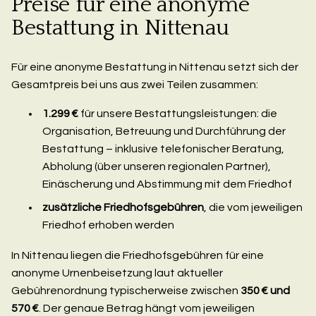
Preise für eine anonyme
Bestattung in Nittenau
Für eine anonyme Bestattung in Nittenau setzt sich der
Gesamtpreis bei uns aus zwei Teilen zusammen:
1.299 €
für unsere Bestattungsleistungen: die
Organisation, Betreuung und Durchführung der
Bestattung – inklusive telefonischer Beratung,
Abholung (über unseren regionalen Partner),
Einäscherung und Abstimmung mit dem Friedhof
zusätzliche Friedhofsgebühren
, die vom jeweiligen
Friedhof erhoben werden
In Nittenau liegen die Friedhofsgebühren für eine
anonyme Urnenbeisetzung laut aktueller
Gebührenordnung typischerweise zwischen
350 € und
570 €
. Der genaue Betrag hängt vom jeweiligen