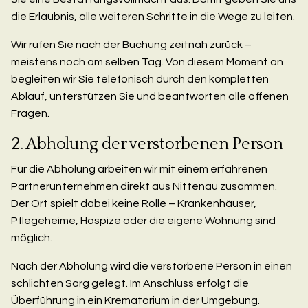
die Erlaubnis, alle weiteren Schritte in die Wege zu leiten.
Wir rufen Sie nach der Buchung zeitnah zurück –
meistens noch am selben Tag. Von diesem Moment an
begleiten wir Sie telefonisch durch den kompletten
Ablauf, unterstützen Sie und beantworten alle offenen
Fragen.
2. Abholung der verstorbenen Person
Für die Abholung arbeiten wir mit einem erfahrenen
Partnerunternehmen direkt aus Nittenau zusammen.
Der Ort spielt dabei keine Rolle – Krankenhäuser,
Pflegeheime, Hospize oder die eigene Wohnung sind
möglich.
Nach der Abholung wird die verstorbene Person in einen
schlichten Sarg gelegt. Im Anschluss erfolgt die
Überführung in ein Krematorium in der Umgebung.