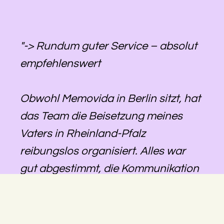
"-> Rundum guter Service – absolut
empfehlenswert
Obwohl Memovida in Berlin sitzt, hat
das Team die Beisetzung meines
Vaters in Rheinland-Pfalz
reibungslos organisiert. Alles war
gut abgestimmt, die Kommunikation
lief zuverlässig, und wir konnten uns
darauf verlassen, dass alles geregelt
wird – auch über die Distanz hinweg.