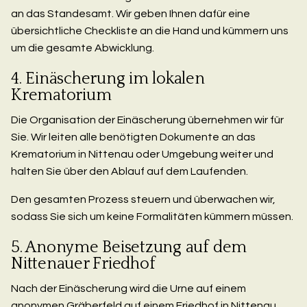
an das Standesamt. Wir geben Ihnen dafür eine
übersichtliche Checkliste an die Hand und kümmern uns
um die gesamte Abwicklung.
4. Einäscherung im lokalen
Krematorium
Die Organisation der Einäscherung übernehmen wir für
Sie. Wir leiten alle benötigten Dokumente an das
Krematorium in Nittenau oder Umgebung weiter und
halten Sie über den Ablauf auf dem Laufenden.
Den gesamten Prozess steuern und überwachen wir,
sodass Sie sich um keine Formalitäten kümmern müssen.
5. Anonyme Beisetzung auf dem
Nittenauer Friedhof
Nach der Einäscherung wird die Urne auf einem
anonymen Gräberfeld auf einem Friedhof in Nittenau