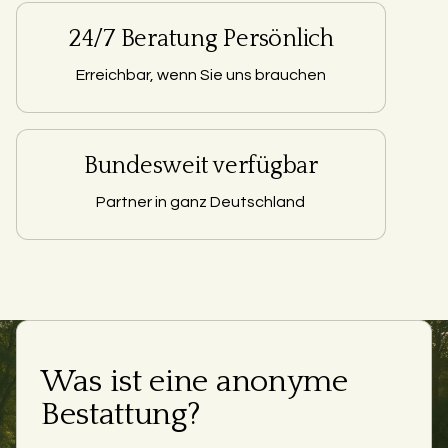
24/7 Beratung Persönlich
Erreichbar, wenn Sie uns brauchen
Bundesweit verfügbar
Partner in ganz Deutschland
Was ist eine anonyme
Bestattung?