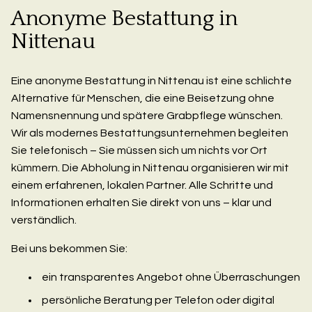
Anonyme Bestattung in
Nittenau
Eine anonyme Bestattung in Nittenau ist eine schlichte
Alternative für Menschen, die eine Beisetzung ohne
Namensnennung und spätere Grabpflege wünschen.
Wir als modernes Bestattungsunternehmen begleiten
Sie telefonisch – Sie müssen sich um nichts vor Ort
kümmern. Die Abholung in Nittenau organisieren wir mit
einem erfahrenen, lokalen Partner. Alle Schritte und
Informationen erhalten Sie direkt von uns – klar und
verständlich.
Bei uns bekommen Sie:
ein transparentes Angebot ohne Überraschungen
persönliche Beratung per Telefon oder digital