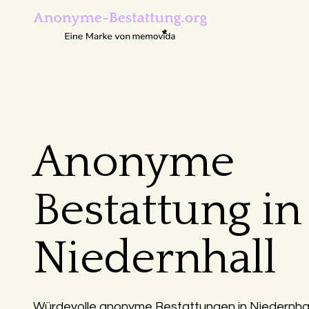
Anonyme
Bestattung in
Niedernhall
Würdevolle anonyme Bestattungen in Niedernhall 