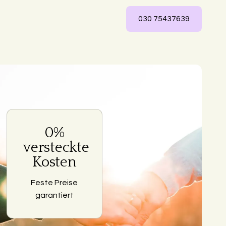
030 75437639
0%
ng
versteckte
Kosten
Feste Preise
garantiert