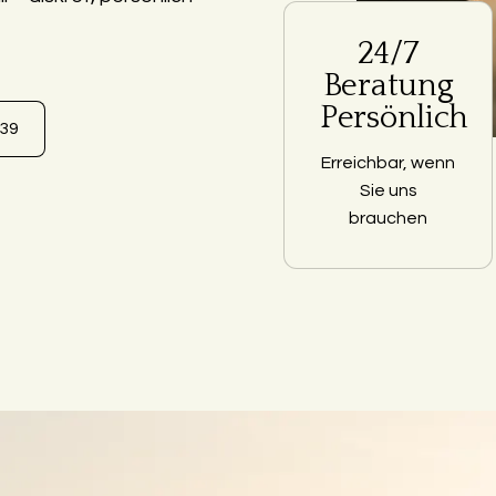
24/7
Beratung
Persönlich
639
Erreichbar, wenn
Sie uns
brauchen