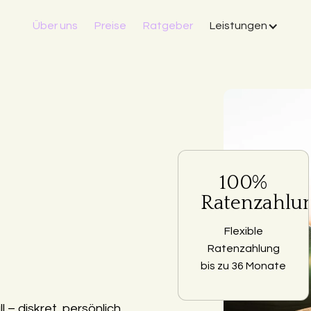
Über uns
Preise
Ratgeber
Leistungen
100%
Ratenzahlu
Flexible
Ratenzahlung
bis zu 36 Monate
– diskret, persönlich