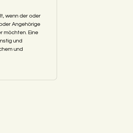
lt, wenn der oder
 oder Angehörige
r möchten. Eine
nstig und
schem und