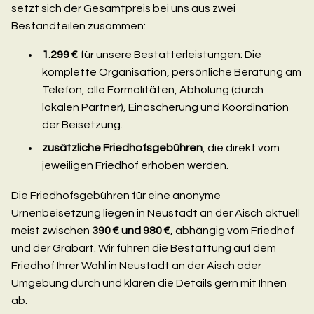
setzt sich der Gesamtpreis bei uns aus zwei
Bestandteilen zusammen:
1.299 €
für unsere Bestatterleistungen: Die
komplette Organisation, persönliche Beratung am
Telefon, alle Formalitäten, Abholung (durch
lokalen Partner), Einäscherung und Koordination
der Beisetzung.
zusätzliche Friedhofsgebühren
, die direkt vom
jeweiligen Friedhof erhoben werden.
Die Friedhofsgebühren für eine anonyme
Urnenbeisetzung liegen in Neustadt an der Aisch aktuell
meist zwischen
390 € und 980 €
, abhängig vom Friedhof
und der Grabart. Wir führen die Bestattung auf dem
Friedhof Ihrer Wahl in Neustadt an der Aisch oder
Umgebung durch und klären die Details gern mit Ihnen
ab.