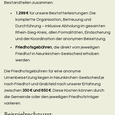
Bestandteilen zusammen:
1.299 €
für unsere Bestatterleistungen: Die
komplette Organisation, Betreuung und
Durchführung – inklusive Abholung im gesamten
Rhein-Sieg-Kreis, allen Formalitäten, Einäscherung
und der Koordination der anonymen Beisetzung.
Friedhofsgebühren
, die direkt vom jeweiligen
Friedhof in Neunkirchen-Seelscheid erhoben
werden.
Die Friedhofsgebühren für eine anonyme
Urnenbeisetzung liegen in Neunkirchen-Seelscheid je
nach Friedhof und Grabfeld nach unserer Erfahrung
zwischen
350 € und 650 €
. Diese Kosten können durch
die Gemeinde oder den jeweiligen Friedhofsträger
variieren.
Beispielrechnung: