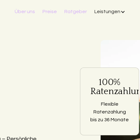
Über uns
Preise
Ratgeber
Leistungen
100%
Ratenzahlu
Flexible
Ratenzahlung
bis zu 36 Monate
– Persönliche