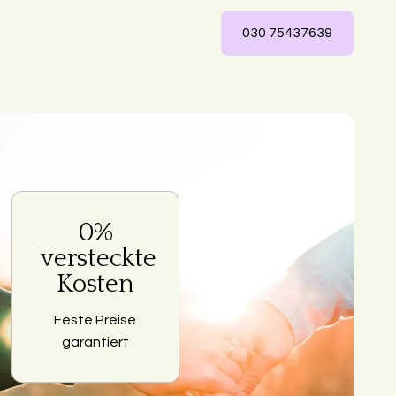
030 75437639
0%
ng
versteckte
Kosten
Feste Preise
garantiert