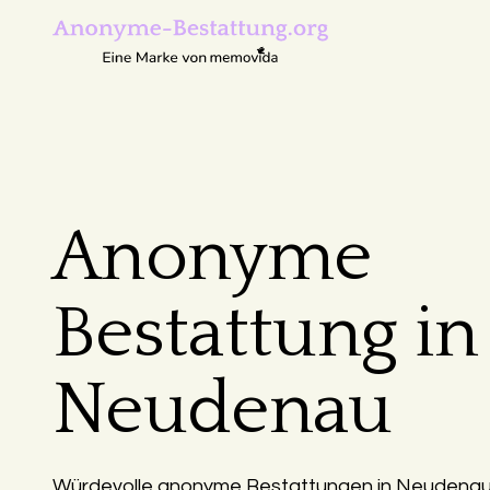
Anonyme
Bestattung in
Neudenau
Würdevolle anonyme Bestattungen in Neudenau 