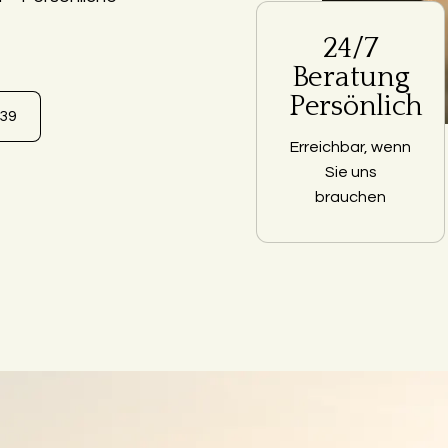
24/7
Beratung
Persönlich
639
Erreichbar, wenn
Sie uns
brauchen