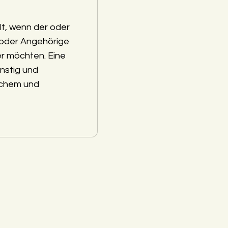
lt, wenn der oder
 oder Angehörige
r möchten. Eine
nstig und
schem und