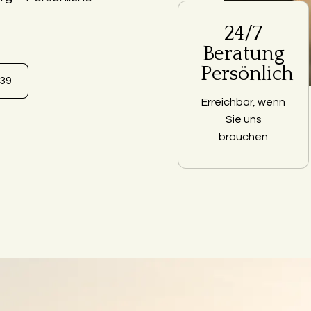
24/7
Beratung
Persönlich
639
Erreichbar, wenn
Sie uns
brauchen