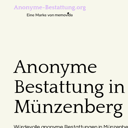
Anonyme
Bestattung in
Münzenberg
Würdevolle anonyme Bestattungen in Münzenber