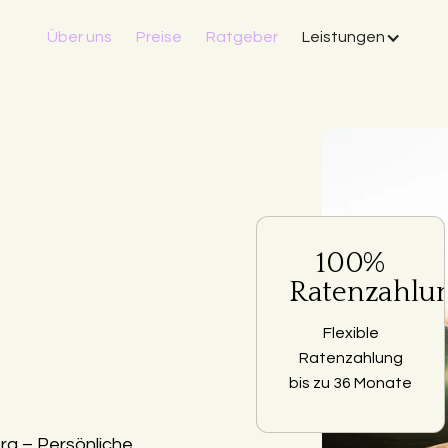
Über uns
Preise
Ratgeber
Leistungen
100%
Ratenzahlu
Flexible
Ratenzahlung
bis zu 36 Monate
g – Persönliche