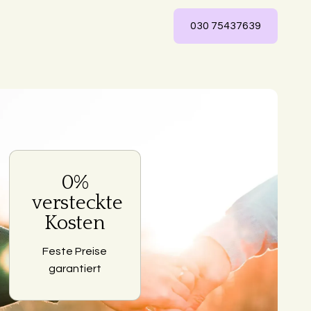
030 75437639
0%
ng
versteckte
Kosten
Feste Preise
garantiert