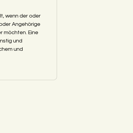
lt, wenn der oder
 oder Angehörige
r möchten. Eine
nstig und
schem und