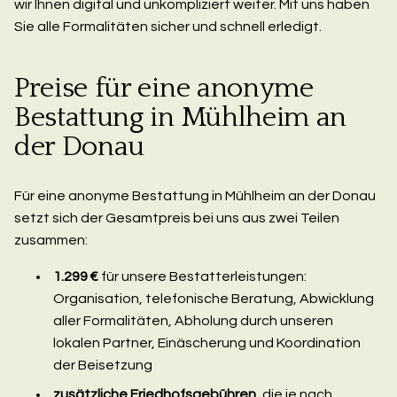
wir Ihnen digital und unkompliziert weiter. Mit uns haben
Sie alle Formalitäten sicher und schnell erledigt.
Preise für eine anonyme
Bestattung in Mühlheim an
der Donau
Für eine anonyme Bestattung in Mühlheim an der Donau
setzt sich der Gesamtpreis bei uns aus zwei Teilen
zusammen:
1.299 €
für unsere Bestatterleistungen:
Organisation, telefonische Beratung, Abwicklung
aller Formalitäten, Abholung durch unseren
lokalen Partner, Einäscherung und Koordination
der Beisetzung
zusätzliche Friedhofsgebühren
, die je nach