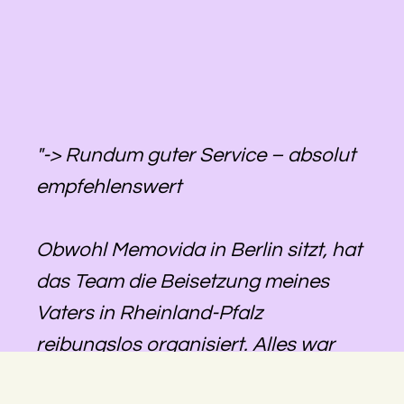
"-> Rundum guter Service – absolut
empfehlenswert
Obwohl Memovida in Berlin sitzt, hat
das Team die Beisetzung meines
Vaters in Rheinland-Pfalz
reibungslos organisiert. Alles war
gut abgestimmt, die Kommunikation