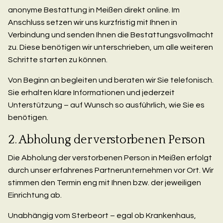
anonyme Bestattung in Meißen direkt online. Im
Anschluss setzen wir uns kurzfristig mit Ihnen in
Verbindung und senden Ihnen die Bestattungsvollmacht
zu. Diese benötigen wir unterschrieben, um alle weiteren
Schritte starten zu können.
Von Beginn an begleiten und beraten wir Sie telefonisch.
Sie erhalten klare Informationen und jederzeit
Unterstützung – auf Wunsch so ausführlich, wie Sie es
benötigen.
2. Abholung der verstorbenen Person
Die Abholung der verstorbenen Person in Meißen erfolgt
durch unser erfahrenes Partnerunternehmen vor Ort. Wir
stimmen den Termin eng mit Ihnen bzw. der jeweiligen
Einrichtung ab.
Unabhängig vom Sterbeort – egal ob Krankenhaus,