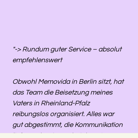
"-> Rundum guter Service – absolut
empfehlenswert
Obwohl Memovida in Berlin sitzt, hat
das Team die Beisetzung meines
Vaters in Rheinland-Pfalz
reibungslos organisiert. Alles war
gut abgestimmt, die Kommunikation
lief zuverlässig, und wir konnten uns