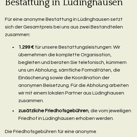
Bestattung in Lüdinghausen
Für eine anonyme Bestattung in Lüdinghausen setzt
sich der Gesamtpreis bei uns aus zwei Bestandteilen
zusammen:
1.299 €
für unsere Bestattungsleistungen: Wir
übernehmen die komplette Organisation,
begleiten und beraten Sie telefonisch, kümmern
uns um Abholung, sämtliche Formalitäten, die
Einäscherung sowie die Koordination der
anonymen Beisetzung. Für die Abholung arbeiten
wir mit einem lokalen Partner aus Lüdinghausen
zusammen.
zusätzliche Friedhofsgebühren
, die vom jeweiligen
Friedhof in Lüdinghausen erhoben werden.
Die Friedhofsgebühren für eine anonyme