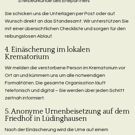
Sterbeurkunde des Ehepartners
Sie schicken uns die Unterlagen per Post oder auf
Wunsch direkt an das Standesamt. Wir unterstützen Sie
mit einer übersichtlichen Checkliste und sorgen für den
reibungslosen Ablauf.
4. Einäscherung im lokalen
Krematorium
Wir melden die verstorbene Person im Krematorium vor
Ort an und kümmern uns um alle notwendigen
Formalitäten. Die gesamte Organisation läuft
telefonisch und digital – Sie werden über jeden Schritt
zeitnah informiert.
5. Anonyme Urnenbeisetzung auf dem
Friedhof in Lüdinghausen
Nach der Einäscherung wird die Urne auf einem