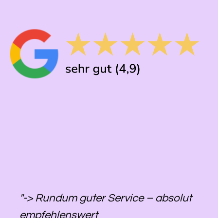
"-> Rundum guter Service – absolut
empfehlenswert