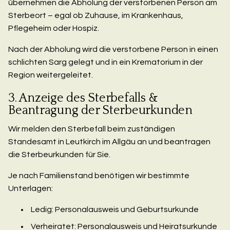
übernehmen die Abholung der verstorbenen Person am
Sterbeort – egal ob Zuhause, im Krankenhaus,
Pflegeheim oder Hospiz.
Nach der Abholung wird die verstorbene Person in einen
schlichten Sarg gelegt und in ein Krematorium in der
Region weitergeleitet.
3. Anzeige des Sterbefalls &
Beantragung der Sterbeurkunden
Wir melden den Sterbefall beim zuständigen
Standesamt in Leutkirch im Allgäu an und beantragen
die Sterbeurkunden für Sie.
Je nach Familienstand benötigen wir bestimmte
Unterlagen:
Ledig: Personalausweis und Geburtsurkunde
Verheiratet: Personalausweis und Heiratsurkunde