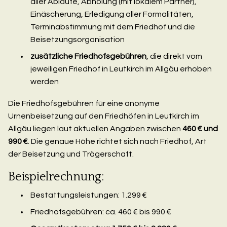
aller Abläufe, Abholung (mit lokalem Partner),
Einäscherung, Erledigung aller Formalitäten,
Terminabstimmung mit dem Friedhof und die
Beisetzungsorganisation
zusätzliche Friedhofsgebühren
, die direkt vom
jeweiligen Friedhof in Leutkirch im Allgäu erhoben
werden
Die Friedhofsgebühren für eine anonyme
Urnenbeisetzung auf den Friedhöfen in Leutkirch im
Allgäu liegen laut aktuellen Angaben zwischen
460 € und
990 €
. Die genaue Höhe richtet sich nach Friedhof, Art
der Beisetzung und Trägerschaft.
Beispielrechnung:
Bestattungsleistungen: 1.299 €
Friedhofsgebühren: ca. 460 € bis 990 €