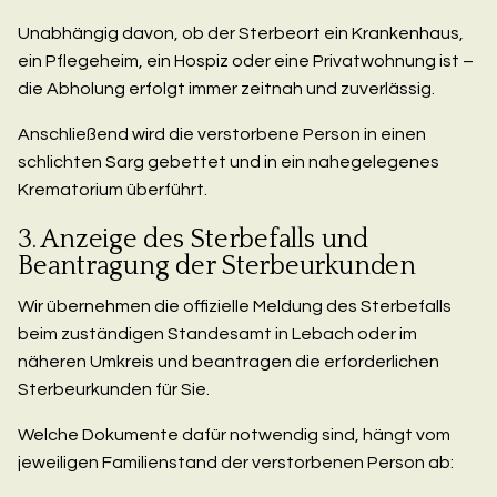
Unabhängig davon, ob der Sterbeort ein Krankenhaus,
ein Pflegeheim, ein Hospiz oder eine Privatwohnung ist –
die Abholung erfolgt immer zeitnah und zuverlässig.
Anschließend wird die verstorbene Person in einen
schlichten Sarg gebettet und in ein nahegelegenes
Krematorium überführt.
3. Anzeige des Sterbefalls und
Beantragung der Sterbeurkunden
Wir übernehmen die offizielle Meldung des Sterbefalls
beim zuständigen Standesamt in Lebach oder im
näheren Umkreis und beantragen die erforderlichen
Sterbeurkunden für Sie.
Welche Dokumente dafür notwendig sind, hängt vom
jeweiligen Familienstand der verstorbenen Person ab: