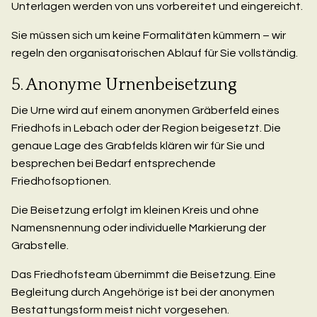
Unterlagen werden von uns vorbereitet und eingereicht.
Sie müssen sich um keine Formalitäten kümmern – wir
regeln den organisatorischen Ablauf für Sie vollständig.
5. Anonyme Urnenbeisetzung
Die Urne wird auf einem anonymen Gräberfeld eines
Friedhofs in Lebach oder der Region beigesetzt. Die
genaue Lage des Grabfelds klären wir für Sie und
besprechen bei Bedarf entsprechende
Friedhofsoptionen.
Die Beisetzung erfolgt im kleinen Kreis und ohne
Namensnennung oder individuelle Markierung der
Grabstelle.
Das Friedhofsteam übernimmt die Beisetzung. Eine
Begleitung durch Angehörige ist bei der anonymen
Bestattungsform meist nicht vorgesehen.