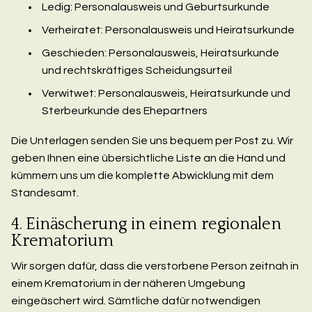
Ledig: Personalausweis und Geburtsurkunde
Verheiratet: Personalausweis und Heiratsurkunde
Geschieden: Personalausweis, Heiratsurkunde
und rechtskräftiges Scheidungsurteil
Verwitwet: Personalausweis, Heiratsurkunde und
Sterbeurkunde des Ehepartners
Die Unterlagen senden Sie uns bequem per Post zu. Wir
geben Ihnen eine übersichtliche Liste an die Hand und
kümmern uns um die komplette Abwicklung mit dem
Standesamt.
4. Einäscherung in einem regionalen
Krematorium
Wir sorgen dafür, dass die verstorbene Person zeitnah in
einem Krematorium in der näheren Umgebung
eingeäschert wird. Sämtliche dafür notwendigen