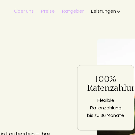
Über uns
Preise
Ratgeber
Leistungen
100%
Ratenzahlu
Flexible
Ratenzahlung
bis zu 36 Monate
n Lauterstein – Ihre