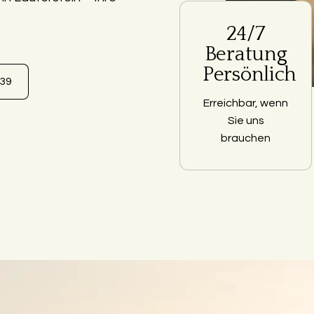
24/7
Beratung
Persönlich
639
Erreichbar, wenn
Sie uns
brauchen