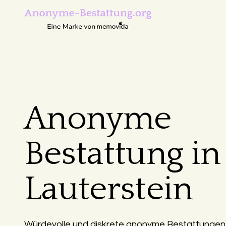
Anonyme
Bestattung in
Lauterstein
Würdevolle und diskrete anonyme Bestattungen i