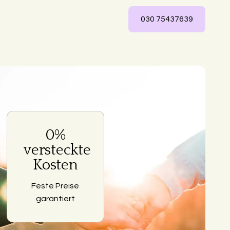
030 75437639
0%
ng
versteckte
Kosten
Feste Preise
garantiert