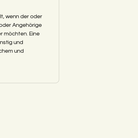
lt, wenn der oder
 oder Angehörige
r möchten. Eine
nstig und
schem und