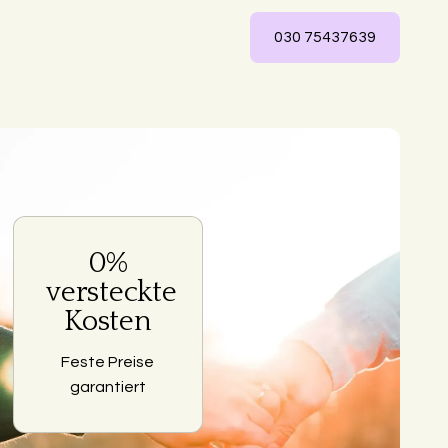
030 75437639
0%
ng
versteckte
Kosten
Feste Preise
garantiert