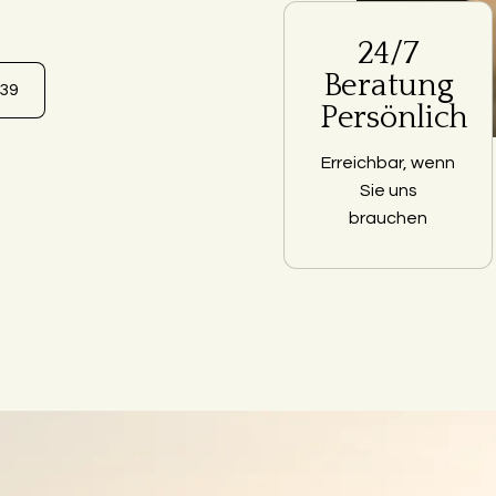
24/7
Beratung
639
Persönlich
Erreichbar, wenn
Sie uns
brauchen