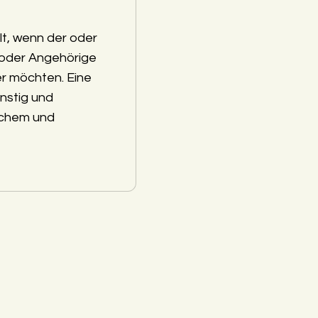
lt, wenn der oder
 oder Angehörige
r möchten. Eine
nstig und
schem und