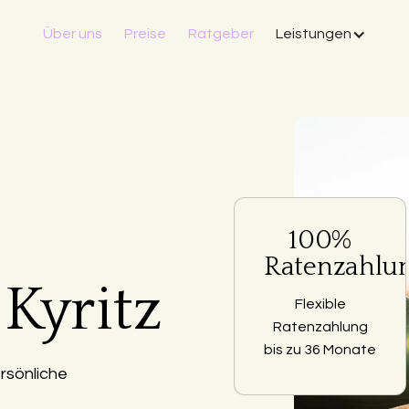
Über uns
Preise
Ratgeber
Leistungen
100%
Ratenzahlu
 Kyritz
Flexible
Ratenzahlung
bis zu 36 Monate
rsönliche