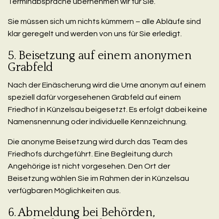
Terminabsprache übernehmen wir für Sie.
Sie müssen sich um nichts kümmern – alle Abläufe sind
klar geregelt und werden von uns für Sie erledigt.
5. Beisetzung auf einem anonymen
Grabfeld
Nach der Einäscherung wird die Urne anonym auf einem
speziell dafür vorgesehenen Grabfeld auf einem
Friedhof in Künzelsau beigesetzt. Es erfolgt dabei keine
Namensnennung oder individuelle Kennzeichnung.
Die anonyme Beisetzung wird durch das Team des
Friedhofs durchgeführt. Eine Begleitung durch
Angehörige ist nicht vorgesehen. Den Ort der
Beisetzung wählen Sie im Rahmen der in Künzelsau
verfügbaren Möglichkeiten aus.
6. Abmeldung bei Behörden,