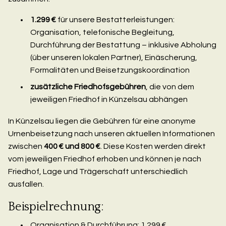
1.299 €
für unsere Bestatterleistungen:
Organisation, telefonische Begleitung,
Durchführung der Bestattung – inklusive Abholung
(über unseren lokalen Partner), Einäscherung,
Formalitäten und Beisetzungskoordination
zusätzliche Friedhofsgebühren
, die von dem
jeweiligen Friedhof in Künzelsau abhängen
In Künzelsau liegen die Gebühren für eine anonyme
Urnenbeisetzung nach unseren aktuellen Informationen
zwischen
400 € und 800 €
. Diese Kosten werden direkt
vom jeweiligen Friedhof erhoben und können je nach
Friedhof, Lage und Trägerschaft unterschiedlich
ausfallen.
Beispielrechnung:
Organisation & Durchführung: 1.299 €