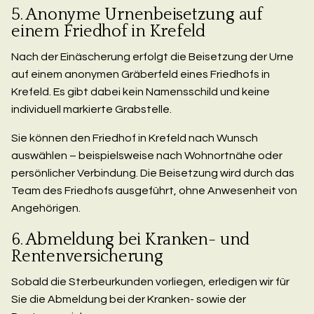
5. Anonyme Urnenbeisetzung auf
einem Friedhof in Krefeld
Nach der Einäscherung erfolgt die Beisetzung der Urne
auf einem anonymen Gräberfeld eines Friedhofs in
Krefeld. Es gibt dabei kein Namensschild und keine
individuell markierte Grabstelle.
Sie können den Friedhof in Krefeld nach Wunsch
auswählen – beispielsweise nach Wohnortnähe oder
persönlicher Verbindung. Die Beisetzung wird durch das
Team des Friedhofs ausgeführt, ohne Anwesenheit von
Angehörigen.
6. Abmeldung bei Kranken- und
Rentenversicherung
Sobald die Sterbeurkunden vorliegen, erledigen wir für
Sie die Abmeldung bei der Kranken- sowie der