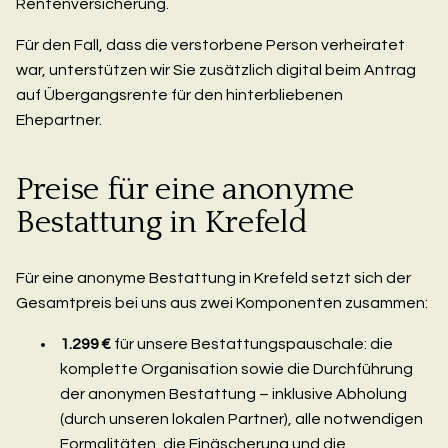
Rentenversicherung.
Für den Fall, dass die verstorbene Person verheiratet
war, unterstützen wir Sie zusätzlich digital beim Antrag
auf Übergangsrente für den hinterbliebenen
Ehepartner.
Preise für eine anonyme
Bestattung in Krefeld
Für eine anonyme Bestattung in Krefeld setzt sich der
Gesamtpreis bei uns aus zwei Komponenten zusammen:
1.299 €
für unsere Bestattungspauschale: die
komplette Organisation sowie die Durchführung
der anonymen Bestattung – inklusive Abholung
(durch unseren lokalen Partner), alle notwendigen
Formalitäten, die Einäscherung und die