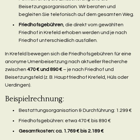
Beisetzungsorganisation. Wir beraten und
begleiten Sie telefonisch auf dem gesamten Weg.
Friedhofsgebühren
, die direkt vom gewählten
Friedhof in Krefeld erhoben werden und je nach
Friedhof unterschiedlich ausfallen.
In Krefeld bewegen sich die Friedhofsgebühren für eine
anonyme Urnenbeisetzung nach aktueller Recherche
zwischen
470 € und 890 €
– je nach Friedhof und
Beisetzungsfeld (z. B. Hauptfriedhof Krefeld, Hüls oder
Uerdingen).
Beispielrechnung:
Bestattungsorganisation & Durchführung: 1.299 €
Friedhofsgebühren: etwa 470 € bis 890 €
Gesamtkosten: ca. 1.769 € bis 2.189 €