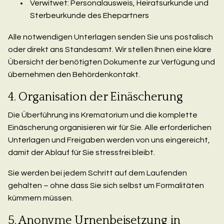
Verwitwet: Personalausweis, Heiratsurkunde und
Sterbeurkunde des Ehepartners
Alle notwendigen Unterlagen senden Sie uns postalisch
oder direkt ans Standesamt. Wir stellen Ihnen eine klare
Übersicht der benötigten Dokumente zur Verfügung und
übernehmen den Behördenkontakt.
4. Organisation der Einäscherung
Die Überführung ins Krematorium und die komplette
Einäscherung organisieren wir für Sie. Alle erforderlichen
Unterlagen und Freigaben werden von uns eingereicht,
damit der Ablauf für Sie stressfrei bleibt.
Sie werden bei jedem Schritt auf dem Laufenden
gehalten – ohne dass Sie sich selbst um Formalitäten
kümmern müssen.
5. Anonyme Urnenbeisetzung in