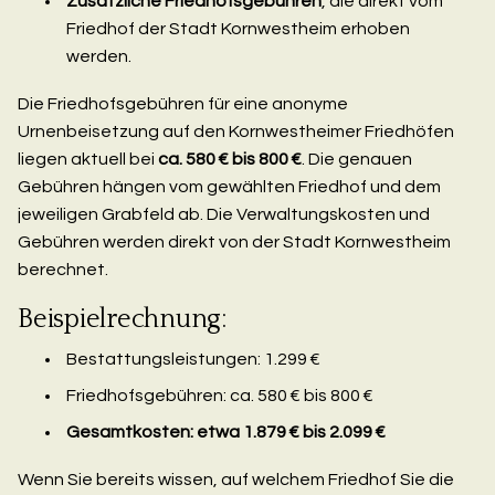
Zusätzliche Friedhofsgebühren
, die direkt vom
Friedhof der Stadt Kornwestheim erhoben
werden.
Die Friedhofsgebühren für eine anonyme
Urnenbeisetzung auf den Kornwestheimer Friedhöfen
liegen aktuell bei
ca. 580 € bis 800 €
. Die genauen
Gebühren hängen vom gewählten Friedhof und dem
jeweiligen Grabfeld ab. Die Verwaltungskosten und
Gebühren werden direkt von der Stadt Kornwestheim
berechnet.
Beispielrechnung:
Bestattungsleistungen: 1.299 €
Friedhofsgebühren: ca. 580 € bis 800 €
Gesamtkosten: etwa 1.879 € bis 2.099 €
Wenn Sie bereits wissen, auf welchem Friedhof Sie die