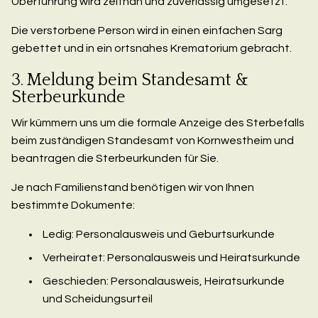
Überführung wird zeitnah und zuverlässig umgesetzt.
Die verstorbene Person wird in einen einfachen Sarg
gebettet und in ein ortsnahes Krematorium gebracht.
3. Meldung beim Standesamt &
Sterbeurkunde
Wir kümmern uns um die formale Anzeige des Sterbefalls
beim zuständigen Standesamt von Kornwestheim und
beantragen die Sterbeurkunden für Sie.
Je nach Familienstand benötigen wir von Ihnen
bestimmte Dokumente:
Ledig: Personalausweis und Geburtsurkunde
Verheiratet: Personalausweis und Heiratsurkunde
Geschieden: Personalausweis, Heiratsurkunde
und Scheidungsurteil