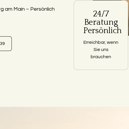
g am Main – Persönlich
24/7
Beratung
Persönlich
Erreichbar, wenn
639
Sie uns
brauchen