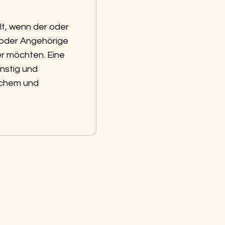
lt, wenn der oder
 oder Angehörige
r möchten. Eine
nstig und
schem und