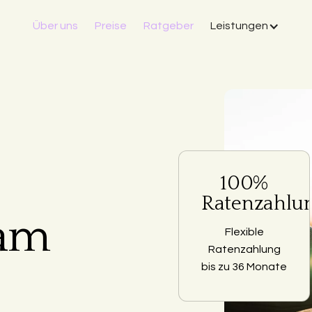
Über uns
Preise
Ratgeber
Leistungen
100%
Ratenzahlu
 am
Flexible
Ratenzahlung
bis zu 36 Monate