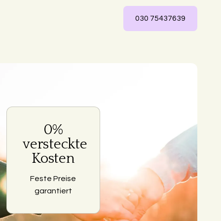
030 75437639
0%
ng
versteckte
Kosten
Feste Preise
garantiert