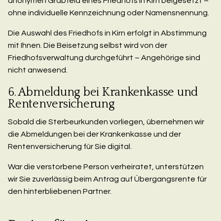
anonymen Grabfeld eines Friedhofs in Kirn beigesetzt –
ohne individuelle Kennzeichnung oder Namensnennung.
Die Auswahl des Friedhofs in Kirn erfolgt in Abstimmung
mit Ihnen. Die Beisetzung selbst wird von der
Friedhofsverwaltung durchgeführt – Angehörige sind
nicht anwesend.
6. Abmeldung bei Krankenkasse und
Rentenversicherung
Sobald die Sterbeurkunden vorliegen, übernehmen wir
die Abmeldungen bei der Krankenkasse und der
Rentenversicherung für Sie digital.
War die verstorbene Person verheiratet, unterstützen
wir Sie zuverlässig beim Antrag auf Übergangsrente für
den hinterbliebenen Partner.