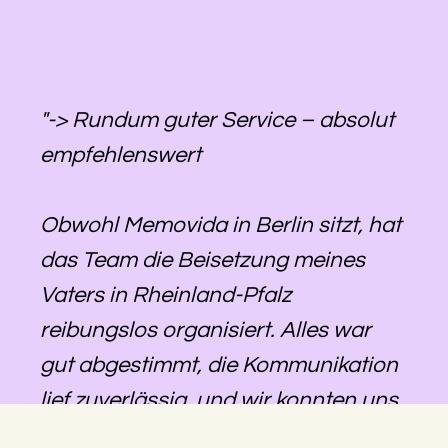
"-> Rundum guter Service – absolut
empfehlenswert
Obwohl Memovida in Berlin sitzt, hat
das Team die Beisetzung meines
Vaters in Rheinland-Pfalz
reibungslos organisiert. Alles war
gut abgestimmt, die Kommunikation
lief zuverlässig, und wir konnten uns
darauf verlassen, dass alles geregelt