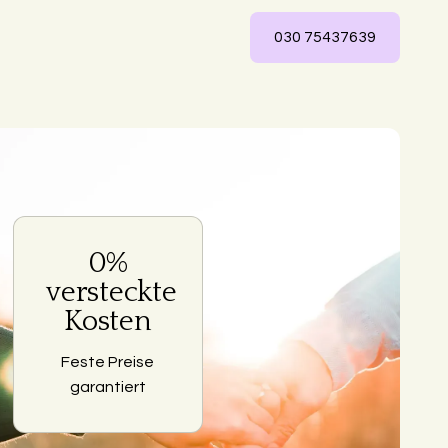
030 75437639
0%
ng
versteckte
Kosten
Feste Preise
garantiert