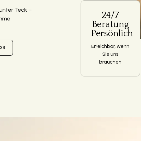
unter Teck –
24/7
ahme
Beratung
Persönlich
Erreichbar, wenn
639
Sie uns
brauchen