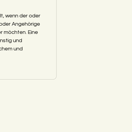
lt, wenn der oder
 oder Angehörige
r möchten. Eine
nstig und
schem und