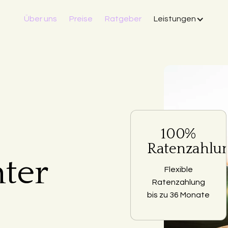
Über uns
Preise
Ratgeber
Leistungen
100%
Ratenzahlu
ter
Flexible
Ratenzahlung
bis zu 36 Monate